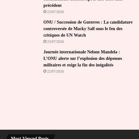
précédent
25/07/2026
ONU / Succession de Guterres : La candidature
controversée de Macky Sall sous le feu des
critiques de UN Watch
23/07/2026
Journée internationale Nelson Mandela :
L’ONU alerte sur l’explosion des dépenses
militaires et exige la fin des inégalités
22/07/2026
Most Viewed Posts