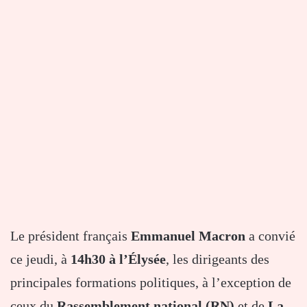
Le président français
Emmanuel Macron
a convié
ce jeudi, à
14h30 à l’Élysée
, les dirigeants des
principales formations politiques, à l’exception de
ceux du
Rassemblement national (RN)
et de
La