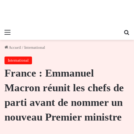
Menu
Re
Accueil
/
International
International
France : Emmanuel
Macron réunit les chefs de
parti avant de nommer un
nouveau Premier ministre