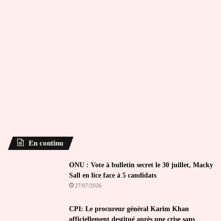
En continu
ONU : Vote à bulletin secret le 30 juillet, Macky
Sall en lice face à 5 candidats
27/07/2026
CPI: Le procureur général Karim Khan
officiellement destitué après une crise sans