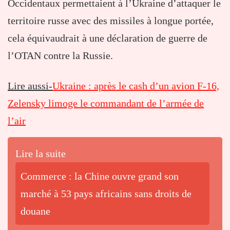
Occidentaux permettaient à l’Ukraine d’attaquer le
territoire russe avec des missiles à longue portée,
cela équivaudrait à une déclaration de guerre de
l’OTAN contre la Russie.
Lire aussi-
Ukraine : après le cash d’un avion F-16,
Zelensky limoge le commandant de l’armée de
l’air
Lire la suite
Commerce : la Chine ouvre grand son
marché à 53 pays africains sans droits de
douane