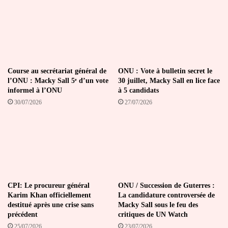
Course au secrétariat général de
ONU : Vote à bulletin secret le
l’ONU : Macky Sall 5ᵉ d’un vote
30 juillet, Macky Sall en lice face
informel à l’ONU
à 5 candidats
30/07/2026
27/07/2026
CPI: Le procureur général
ONU / Succession de Guterres :
Karim Khan officiellement
La candidature controversée de
destitué après une crise sans
Macky Sall sous le feu des
précédent
critiques de UN Watch
25/07/2026
23/07/2026