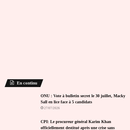
En continu
ONU : Vote à bulletin secret le 30 juillet, Macky
Sall en lice face à 5 candidats
27/07/2026
CPI: Le procureur général Karim Khan
officiellement destitué après une crise sans