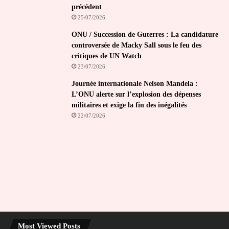
précédent
25/07/2026
ONU / Succession de Guterres : La candidature
controversée de Macky Sall sous le feu des
critiques de UN Watch
23/07/2026
Journée internationale Nelson Mandela :
L’ONU alerte sur l’explosion des dépenses
militaires et exige la fin des inégalités
22/07/2026
Most Viewed Posts