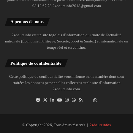
98 12 67 78 24heureinfo2018@gmail.com
A propos de nous
24heureinfo est un site togolais d'information qui traite de l'actualité
nationale (Économie, Politique, Société, Sport & Santé..) et internationale en
temps réel et en continu.
Politique de confidentialité
Cette politique de confidentialité vous informe sur la manière dont sont
traitées les données personnelles collectées sur le site d'information
24heureinfo.com.
Facebook
X
Linkedin
YouTube
Instagram
WhatsApp
RSS
Dailymotion
Suivre
la
chaîne
24heureinfo
© Copyright 2026, Tous droits réservés |
24heureinfos
sur