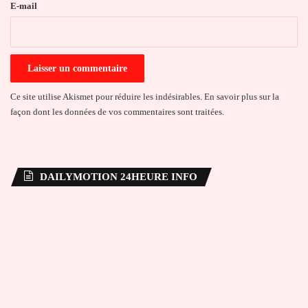
e
E-mail
*
Ce site utilise Akismet pour réduire les indésirables.
En savoir plus sur la
façon dont les données de vos commentaires sont traitées
.
DAILYMOTION 24HEURE INFO