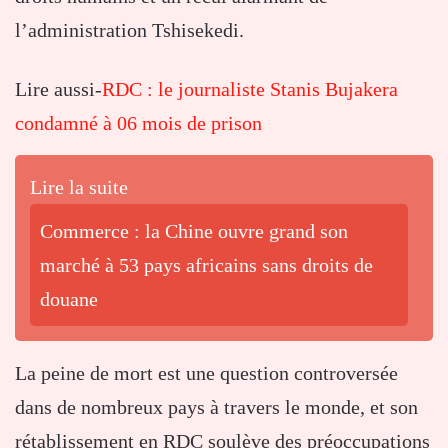
l’administration Tshisekedi.
Lire aussi-
RDC : le journaliste Stanis Bujakera
condamné à 06 mois de prison
Lire la suite
Commerce : la Chine ouvre grand son
marché à 53 pays africains sans droits de
douane
La peine de mort est une question controversée
dans de nombreux pays à travers le monde, et son
rétablissement en RDC soulève des préoccupations