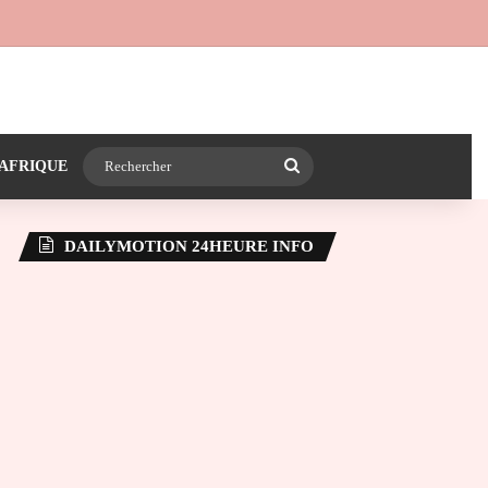
 24heureinfo sur WhatsApp
e latérale)
Rechercher
AFRIQUE
DAILYMOTION 24HEURE INFO