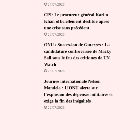
27/07/2026
CPI: Le procureur général Karim
Khan officiellement destitué après
une crise sans précédent
25/07/2026
ONU / Succession de Guterres : La
candidature controversée de Macky
Sall sous le feu des critiques de UN
Watch
23/07/2026
Journée internationale Nelson
Mandela : L’ONU alerte sur
l’explosion des dépenses militaires et
exige la fin des inégalités
22/07/2026