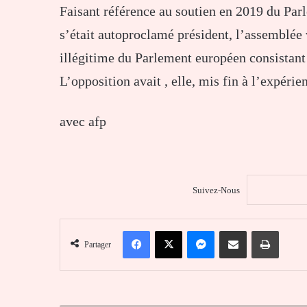
Faisant référence au soutien en 2019 du Par
s’était autoproclamé président, l’assemblée 
illégitime du Parlement européen consistant 
L’opposition avait , elle, mis fin à l’expéri
avec afp
Suivez-Nous
Facebook
X
Messenger
Partager par email
Imprim
Partager