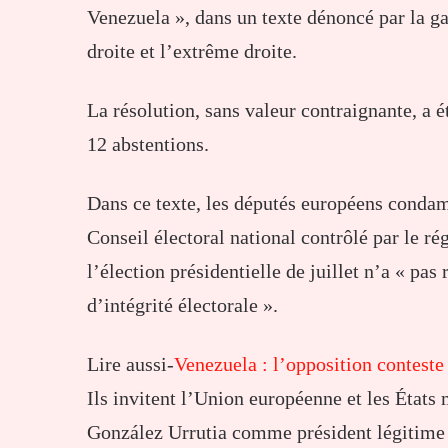
Venezuela », dans un texte dénoncé par la g
droite et l’extrême droite.
La résolution, sans valeur contraignante, a 
12 abstentions.
Dans ce texte, les députés européens condamn
Conseil électoral national contrôlé par le r
l’élection présidentielle de juillet n’a « pa
d’intégrité électorale ».
Lire aussi-
Venezuela : l’opposition conteste
Ils invitent l’Union européenne et les État
González Urrutia comme président légitime du