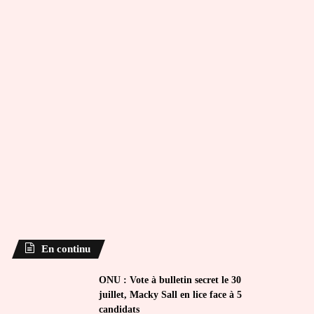
En continu
ONU : Vote à bulletin secret le 30
juillet, Macky Sall en lice face à 5
candidats