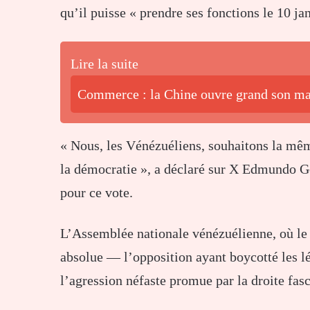
qu’il puisse « prendre ses fonctions le 10 ja
Lire la suite
Commerce : la Chine ouvre grand son mar
« Nous, les Vénézuéliens, souhaitons la même
la démocratie », a déclaré sur X Edmundo G
pour ce vote.
L’Assemblée nationale vénézuélienne, où le
absolue — l’opposition ayant boycotté les l
l’agression néfaste promue par la droite fas