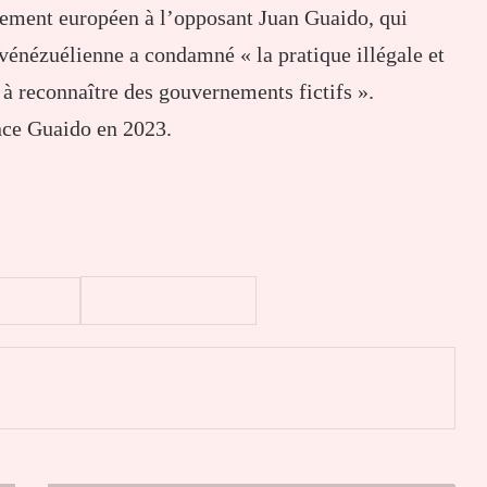
lement européen à l’opposant Juan Guaido, qui
vénézuélienne a condamné « la pratique illégale et
à reconnaître des gouvernements fictifs ».
ence Guaido en 2023.
er