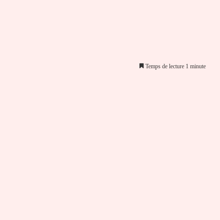
Temps de lecture 1 minute
er par email