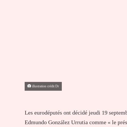
illustration crédit Dr
Les eurodéputés ont décidé jeudi 19 septemb
Edmundo González Urrutia comme « le prési