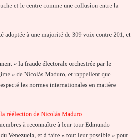
auche et le centre comme une collusion entre la
été adoptée à une majorité de 309 voix contre 201, et
ent « la fraude électorale orchestrée par le
égime » de Nicolás Maduro, et rappellent que
s respecté les normes internationales en matière
 la réélection de Nicolás Maduro
s membres à reconnaître à leur tour Edmundo
 Venezuela, et à faire « tout leur possible » pour