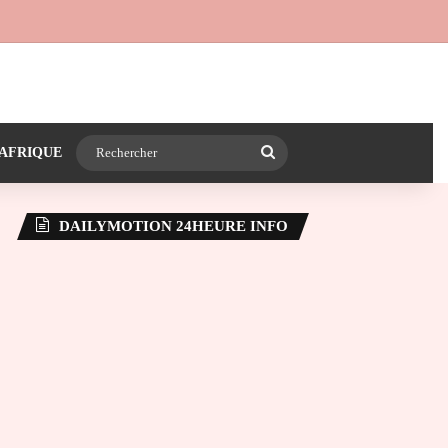
 24heureinfo sur WhatsApp
e latérale)
Rechercher
AFRIQUE
DAILYMOTION 24HEURE INFO