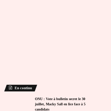
En continu
ONU : Vote à bulletin secret le 30
juillet, Macky Sall en lice face à 5
candidats