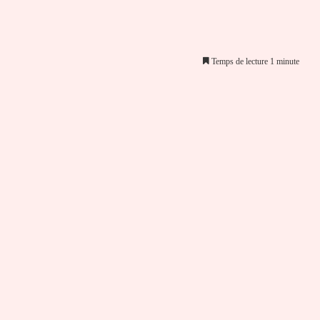
Temps de lecture 1 minute
er par email