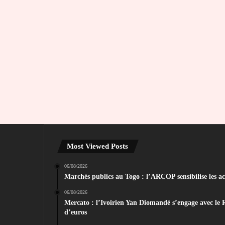
Most Viewed Posts
06/08/2026
Marchés publics au Togo : l’ARCOP sensibilise les act
06/08/2026
Mercato : l’Ivoirien Yan Diomandé s’engage avec le 
d’euros