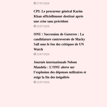
27/07/2026
CPI: Le procureur général Karim
Khan officiellement destitué après
une crise sans précédent
25/07/2026
ONU / Succession de Guterres : La
candidature controversée de Macky
Sall sous le feu des critiques de UN
Watch
23/07/2026
Journée internationale Nelson
Mandela : L’ONU alerte sur
l’explosion des dépenses militaires et
exige la fin des inégalités
22/07/2026