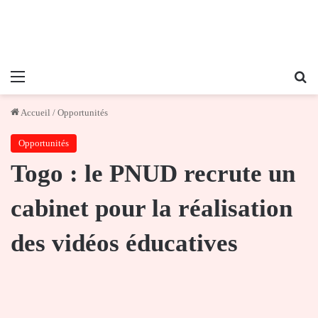
Menu
Re
Accueil
/
Opportunités
Opportunités
Togo : le PNUD recrute un
cabinet pour la réalisation
des vidéos éducatives