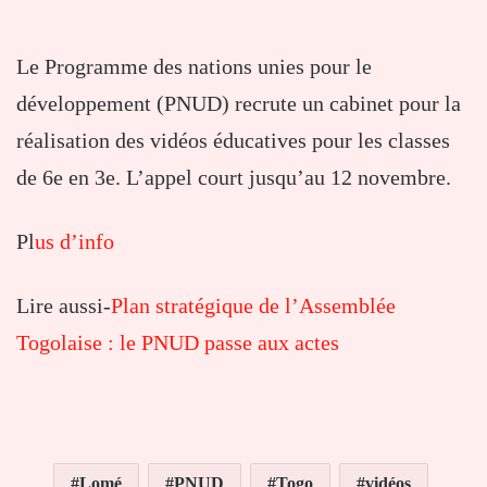
Le Programme des nations unies pour le
développement (PNUD) recrute un cabinet pour la
réalisation des vidéos éducatives pour les classes
de 6e en 3e. L’appel court jusqu’au 12 novembre.
Pl
us d’info
Lire aussi-
Plan stratégique de l’Assemblée
Togolaise : le PNUD passe aux actes
Lomé
PNUD
Togo
vidéos