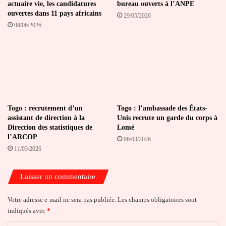
actuaire vie, les candidatures
bureau ouverts à l’ANPE
ouvertes dans 11 pays africains
29/05/2026
09/06/2026
Togo : recrutement d’un
Togo : l’ambassade des États-
assistant de direction à la
Unis recrute un garde du corps à
Direction des statistiques de
Lomé
l’ARCOP
06/03/2026
11/03/2026
Laisser un commentaire
Votre adresse e-mail ne sera pas publiée.
Les champs obligatoires sont
indiqués avec
*