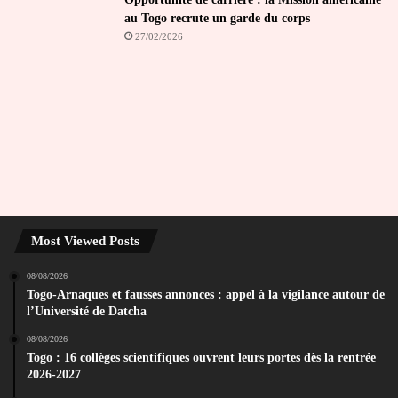
au Togo recrute un garde du corps
27/02/2026
Most Viewed Posts
08/08/2026
Togo-Arnaques et fausses annonces : appel à la vigilance autour de
l’Université de Datcha
08/08/2026
Togo : 16 collèges scientifiques ouvrent leurs portes dès la rentrée
2026-2027