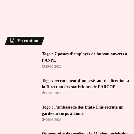
En continu
Togo : 7 postes d’employés de bureau ouverts à
l’ANPE
29/05/2026
Togo : recrutement d’un assistant de direction à
la Direction des statistiques de l’ARCOP
11/03/2026
Togo : l’ambassade des États-Unis recrute un
garde du corps à Lomé
06/03/2026
Opportunité de carrière : la Mission américaine