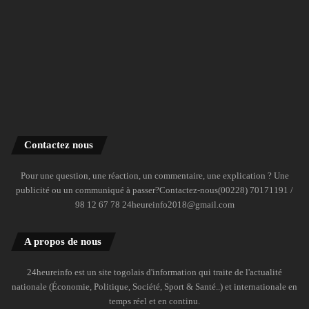
Contactez nous
Pour une question, une réaction, un commentaire, une explication ? Une
publicité ou un communiqué à passer?Contactez-nous(00228) 70171191 /
98 12 67 78 24heureinfo2018@gmail.com
A propos de nous
24heureinfo est un site togolais d'information qui traite de l'actualité
nationale (Économie, Politique, Société, Sport & Santé..) et internationale en
temps réel et en continu.