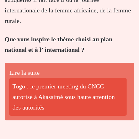
internationale de la femme africaine, de la femme
rurale.
Que vous inspire le thème choisi au plan
national et à l’ international ?
Lire la suite
Togo : le premier meeting du CNCC
autorisé à Akassimé sous haute attention
des autorités