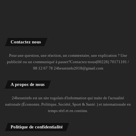
Contactez nous
Pour une question, une réaction, un commentaire, une explication ? Une
publicité ou un communiqué à passer?Contactez-nous(00228) 70171191 /
98 12 67 78 24heureinfo2018@gmail.com
A propos de nous
24heureinfo est un site togolais d'information qui traite de l'actualité
nationale (Économie, Politique, Société, Sport & Santé..) et internationale en
temps réel et en continu.
Politique de confidentialité