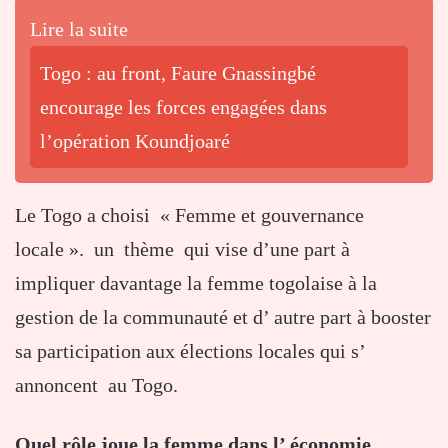
Lire la suite
Togo : au front, Faure Gnassingbé
encourage les forces engagées dans
l’opération Koundjoaré
Le Togo a choisi « Femme et gouvernance
locale ». un thème qui vise d’une part à
impliquer davantage la femme togolaise à la
gestion de la communauté et d’ autre part à booster
sa participation aux élections locales qui s’
annoncent au Togo.
Quel rôle joue la femme dans l’ économie