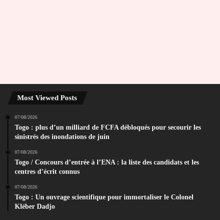
Most Viewed Posts
07/08/2026
Togo : plus d’un milliard de FCFA débloqués pour secourir les
sinistrés des inondations de juin
07/08/2026
Togo / Concours d’entrée à l’ENA : la liste des candidats et les
centres d’écrit connus
07/08/2026
Togo : Un ouvrage scientifique pour immortaliser le Colonel
Kléber Dadjo