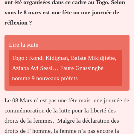
ont été organisées dans ce cadre au Togo. Selon
vous le 8 mars est une fête ou une journée de
réflexion ?
Lire la suite
Togo : Kondi Kidighan, Balaté Mikidjièbe,
Aziaba Ayi Sessi… Faure Gnassingbé
nomme 9 nouveaux préfets
Le 08 Mars n’ est pas une fête mais une journée de
commémoration de la lutte pour la liberté des
droits de la femmes. Malgré la déclaration des
droits de l’ homme, la femme n’a pas encore la