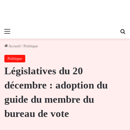
Menu
Re
Accueil
/
Politique
Politique
Législatives du 20
décembre : adoption du
guide du membre du
bureau de vote