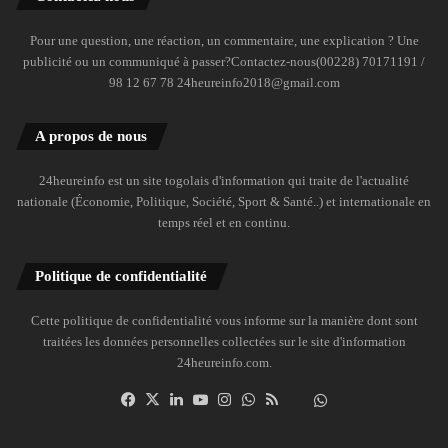
Pour une question, une réaction, un commentaire, une explication ? Une
publicité ou un communiqué à passer?Contactez-nous(00228) 70171191 /
98 12 67 78 24heureinfo2018@gmail.com
A propos de nous
24heureinfo est un site togolais d'information qui traite de l'actualité
nationale (Économie, Politique, Société, Sport & Santé..) et internationale en
temps réel et en continu.
Politique de confidentialité
Cette politique de confidentialité vous informe sur la manière dont sont
traitées les données personnelles collectées sur le site d'information
24heureinfo.com.
Facebook
X
Linkedin
YouTube
Instagram
WhatsApp
RSS
Dailymotion
Suivre
la