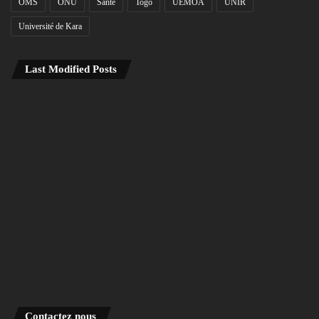
OMS
ONU
Santé
Togo
UEMOA
UNIR
Université de Kara
Last Modified Posts
Contactez nous