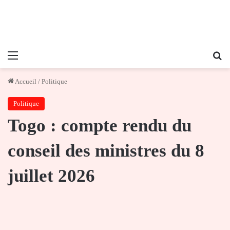
Menu
Re
Accueil
/
Politique
Politique
Togo : compte rendu du
conseil des ministres du 8
juillet 2026