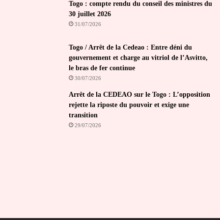
Togo : compte rendu du conseil des ministres du
30 juillet 2026
31/07/2026
Togo / Arrêt de la Cedeao : Entre déni du
gouvernement et charge au vitriol de l’Asvitto,
le bras de fer continue
30/07/2026
Arrêt de la CEDEAO sur le Togo : L’opposition
rejette la riposte du pouvoir et exige une
transition
29/07/2026