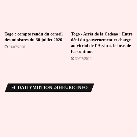
Togo : compte rendu du conseil
Togo / Arrêt de la Cedeao : Entre
des ministres du 30 juillet 2026
déni du gouvernement et charge
au vitriol de l’Asvitto, le bras de
31/07/2026
fer continue
30/07/2026
DAILYMOTION 24HEURE INFO