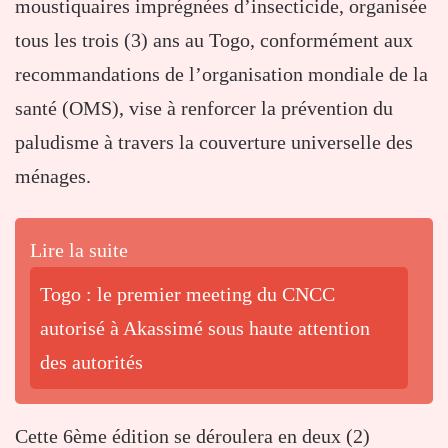
moustiquaires imprégnées d’insecticide, organisée
tous les trois (3) ans au Togo, conformément aux
recommandations de l’organisation mondiale de la
santé (OMS), vise à renforcer la prévention du
paludisme à travers la couverture universelle des
ménages.
Lire la suite
Togo : le premier meeting du CNCC
autorisé à Akassimé sous haute attention
des autorités
Cette 6ème édition se déroulera en deux (2)