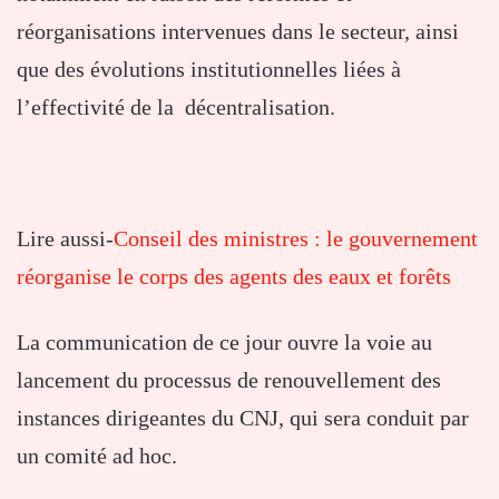
réorganisations intervenues dans le secteur, ainsi
que des évolutions institutionnelles liées à
l’effectivité de la décentralisation.
Lire aussi-
Conseil des ministres : le gouvernement
réorganise le corps des agents des eaux et forêts
La communication de ce jour ouvre la voie au
lancement du processus de renouvellement des
instances dirigeantes du CNJ, qui sera conduit par
un comité ad hoc.