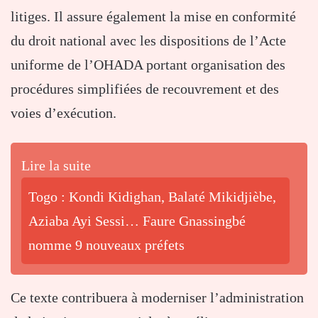
litiges. Il assure également la mise en conformité
du droit national avec les dispositions de l’Acte
uniforme de l’OHADA portant organisation des
procédures simplifiées de recouvrement et des
voies d’exécution.
Lire la suite
Togo : Kondi Kidighan, Balaté Mikidjièbe,
Aziaba Ayi Sessi… Faure Gnassingbé
nomme 9 nouveaux préfets
Ce texte contribuera à moderniser l’administration