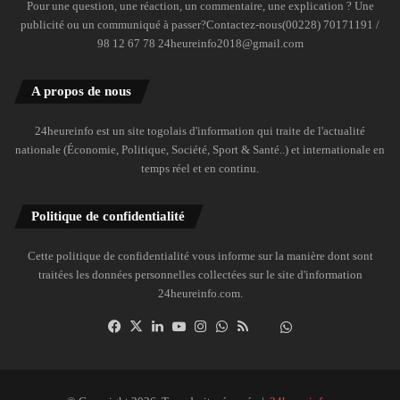
Pour une question, une réaction, un commentaire, une explication ? Une
publicité ou un communiqué à passer?Contactez-nous(00228) 70171191 /
98 12 67 78 24heureinfo2018@gmail.com
A propos de nous
24heureinfo est un site togolais d'information qui traite de l'actualité
nationale (Économie, Politique, Société, Sport & Santé..) et internationale en
temps réel et en continu.
Politique de confidentialité
Cette politique de confidentialité vous informe sur la manière dont sont
traitées les données personnelles collectées sur le site d'information
24heureinfo.com.
Facebook
X
Linkedin
YouTube
Instagram
WhatsApp
RSS
Dailymotion
Suivre
la
chaîne
24heureinfo