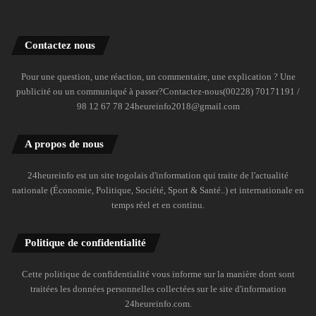
Contactez nous
Pour une question, une réaction, un commentaire, une explication ? Une
publicité ou un communiqué à passer?Contactez-nous(00228) 70171191 /
98 12 67 78 24heureinfo2018@gmail.com
A propos de nous
24heureinfo est un site togolais d'information qui traite de l'actualité
nationale (Économie, Politique, Société, Sport & Santé..) et internationale en
temps réel et en continu.
Politique de confidentialité
Cette politique de confidentialité vous informe sur la manière dont sont
traitées les données personnelles collectées sur le site d'information
24heureinfo.com.