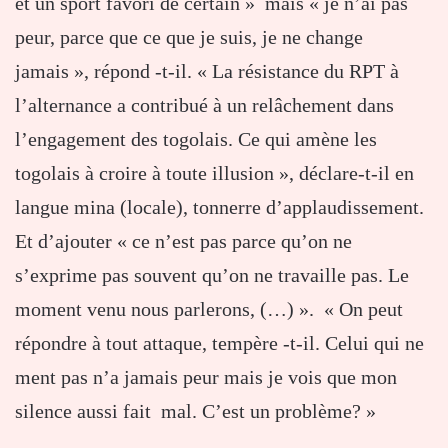
et un sport favori de certain » mais « je n’ai pas
peur, parce que ce que je suis, je ne change
jamais », répond -t-il. « La résistance du RPT à
l’alternance a contribué à un relâchement dans
l’engagement des togolais. Ce qui amène les
togolais à croire à toute illusion », déclare-t-il en
langue mina (locale), tonnerre d’applaudissement.
Et d’ajouter « ce n’est pas parce qu’on ne
s’exprime pas souvent qu’on ne travaille pas. Le
moment venu nous parlerons, (…) ». « On peut
répondre à tout attaque, tempère -t-il. Celui qui ne
ment pas n’a jamais peur mais je vois que mon
silence aussi fait mal. C’est un problème? »