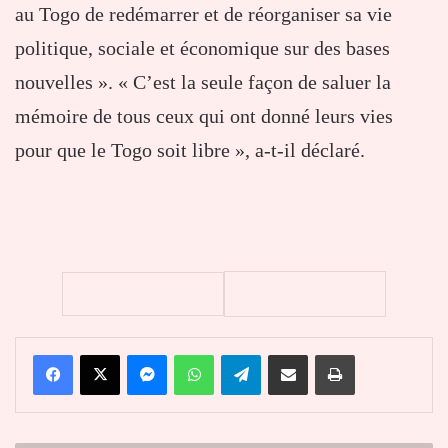
au Togo de redémarrer et de réorganiser sa vie
politique, sociale et économique sur des bases
nouvelles ». « C’est la seule façon de saluer la
mémoire de tous ceux qui ont donné leurs vies
pour que le Togo soit libre », a-t-il déclaré.
Facebook
X
Messenger
WhatsApp
Telegram
Partager par email
Imprimer