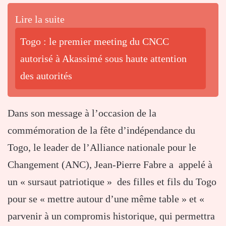
Lire la suite
Togo : le premier meeting du CNCC
autorisé à Akassimé sous haute attention
des autorités
Dans son message à l’occasion de la
commémoration de la fête d’indépendance du
Togo, le leader de l’Alliance nationale pour le
Changement (ANC), Jean-Pierre Fabre a appelé à
un « sursaut patriotique » des filles et fils du Togo
pour se « mettre autour d’une même table » et «
parvenir à un compromis historique, qui permettra