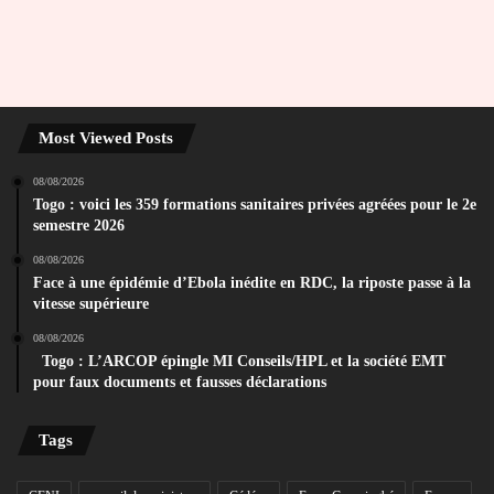
Most Viewed Posts
08/08/2026
Togo : voici les 359 formations sanitaires privées agréées pour le 2e
semestre 2026
08/08/2026
Face à une épidémie d’Ebola inédite en RDC, la riposte passe à la
vitesse supérieure
08/08/2026
Togo : L’ARCOP épingle MI Conseils/HPL et la société EMT
pour faux documents et fausses déclarations
Tags