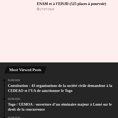
ENAM et à l’EISJD (525 places à pourvoir)
27/07/2026
Most Viewed Posts
05/08/2026
Constitution : 43 organisations de la société civile demandent à la
CEDEAO et l’UA de sanctionner le Togo
05/08/2026
Togo / UEMOA : ouverture d’un séminaire majeur à Lomé sur le
droit de la concurrence
05/08/2026