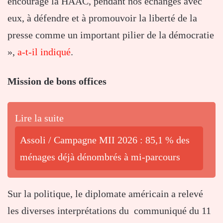
encouragé la HAAC, pendant nos échanges avec
eux, à défendre et à promouvoir la liberté de la
presse comme un important pilier de la démocratie
»,
a-t-il indiqué
.
Mission de bons offices
Lire la suite
Assoli / Campagne MII 2026 : 85,1 % des
ménages déjà dénombrés à mi-parcours
Sur la politique, le diplomate américain a relevé
les diverses interprétations du communiqué du 11