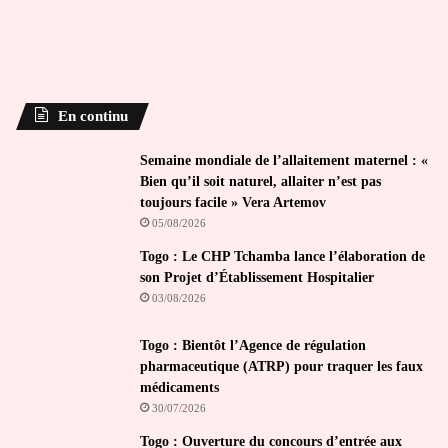
En continu
Semaine mondiale de l’allaitement maternel : «
Bien qu’il soit naturel, allaiter n’est pas
toujours facile » Vera Artemov
05/08/2026
Togo : Le CHP Tchamba lance l’élaboration de
son Projet d’Établissement Hospitalier
03/08/2026
Togo : Bientôt l’Agence de régulation
pharmaceutique (ATRP) pour traquer les faux
médicaments
30/07/2026
Togo : Ouverture du concours d’entrée aux