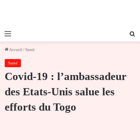
Menu
Re
Accueil
/
Santé
Santé
Covid-19 : l’ambassadeur
des Etats-Unis salue les
efforts du Togo