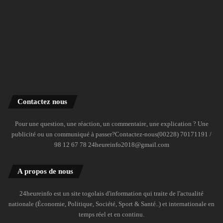
Contactez nous
Pour une question, une réaction, un commentaire, une explication ? Une
publicité ou un communiqué à passer?Contactez-nous(00228) 70171191 /
98 12 67 78 24heureinfo2018@gmail.com
A propos de nous
24heureinfo est un site togolais d'information qui traite de l'actualité
nationale (Économie, Politique, Société, Sport & Santé..) et internationale en
temps réel et en continu.