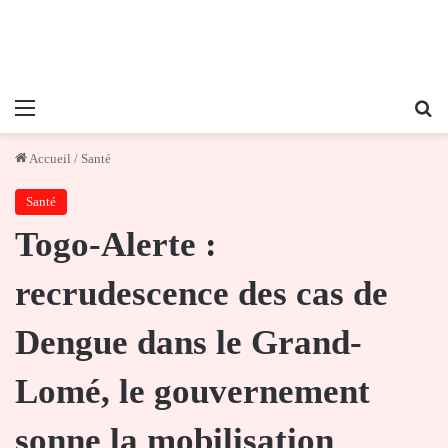
Menu
Re
Accueil
/
Santé
Santé
Togo-Alerte :
recrudescence des cas de
Dengue dans le Grand-
Lomé, le gouvernement
sonne la mobilisation