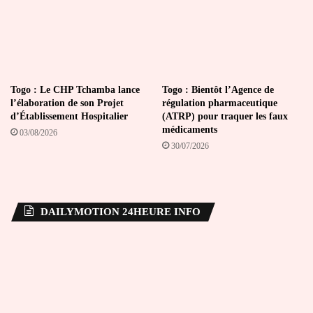
Togo : Le CHP Tchamba lance
Togo : Bientôt l’Agence de
l’élaboration de son Projet
régulation pharmaceutique
d’Établissement Hospitalier
(ATRP) pour traquer les faux
médicaments
03/08/2026
30/07/2026
DAILYMOTION 24HEURE INFO