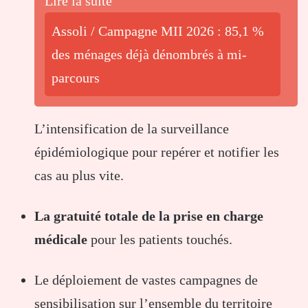
Lire la suite
Assoli / Campagne MII 2026 : 85,1 %
des ménages déjà dénombrés à mi-
parcours
L’intensification de la surveillance
épidémiologique pour repérer et notifier les
cas au plus vite.
La gratuité totale de la prise en charge
médicale
pour les patients touchés.
Le déploiement de vastes campagnes de
sensibilisation sur l’ensemble du territoire