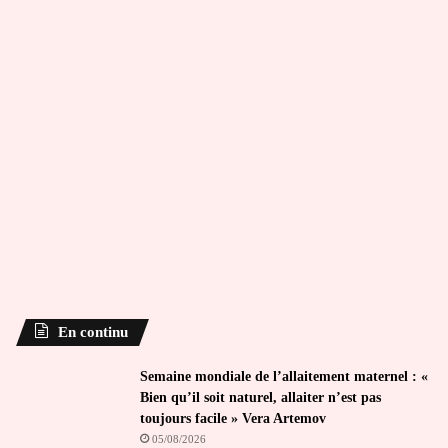
En continu
Semaine mondiale de l’allaitement maternel : «
Bien qu’il soit naturel, allaiter n’est pas
toujours facile » Vera Artemov
05/08/2026