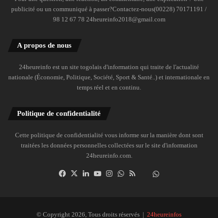
publicité ou un communiqué à passer?Contactez-nous(00228) 70171191 /
98 12 67 78 24heureinfo2018@gmail.com
A propos de nous
24heureinfo est un site togolais d'information qui traite de l'actualité
nationale (Économie, Politique, Société, Sport & Santé..) et internationale en
temps réel et en continu.
Politique de confidentialité
Cette politique de confidentialité vous informe sur la manière dont sont
traitées les données personnelles collectées sur le site d'information
24heureinfo.com.
Facebook
X
Linkedin
YouTube
Instagram
WhatsApp
RSS
Dailymotion
Suivre
la
chaîne
24heureinfo
© Copyright 2026, Tous droits réservés |
24heureinfos