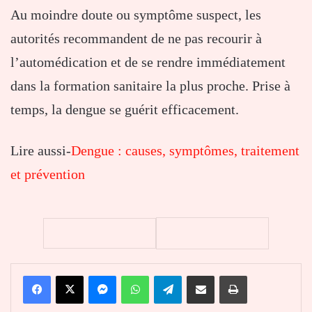
Au moindre doute ou symptôme suspect, les
autorités recommandent de ne pas recourir à
l’automédication et de se rendre immédiatement
dans la formation sanitaire la plus proche. Prise à
temps, la dengue se guérit efficacement.
Lire aussi-
Dengue : causes, symptômes, traitement
et prévention
Facebook
X
Messenger
WhatsApp
Telegram
Partager par email
Imprimer