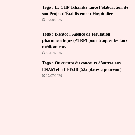
Togo : Le CHP Tchamba lance l’élaboration de
son Projet d’Établissement Hospitalier
03/08/2026
Togo : Bientôt l’Agence de régulation
pharmaceutique (ATRP) pour traquer les faux
médicaments
30/07/2026
Togo : Ouverture du concours d’entrée aux
ENAM et à l’EISJD (525 places à pourvoir)
27/07/2026