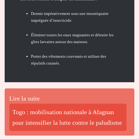
Dormir impérativement sous une moustiquaire
imprégnée d’insecticide.
Éliminer toutes les eaux stagnantes et détruire les
gîtes larvaires autour des maisons.
Porter des vêtements couvrants et utiliser des
répulsifs cutanés.
Lire la suite
Togo : mobilisation nationale à Afagnan
pour intensifier la lutte contre le paludisme