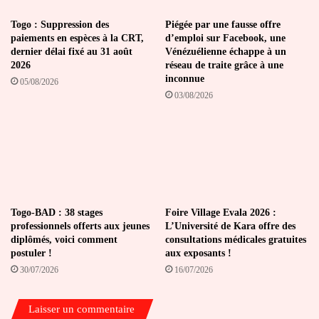
Togo : Suppression des
Piégée par une fausse offre
paiements en espèces à la CRT,
d’emploi sur Facebook, une
dernier délai fixé au 31 août
Vénézuélienne échappe à un
2026
réseau de traite grâce à une
inconnue
05/08/2026
03/08/2026
Togo-BAD : 38 stages
Foire Village Evala 2026 :
professionnels offerts aux jeunes
L’Université de Kara offre des
diplômés, voici comment
consultations médicales gratuites
postuler !
aux exposants !
30/07/2026
16/07/2026
Laisser un commentaire