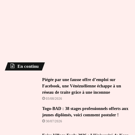
En continu
Piégée par une fausse offre d’emploi sur
Facebook, une Vénézuélienne échappe à un
réseau de traite grâce à une inconnue
03/08/2026
Togo-BAD : 38 stages professionnels offerts aux
jeunes diplômés, voici comment postuler !
30/07/2026