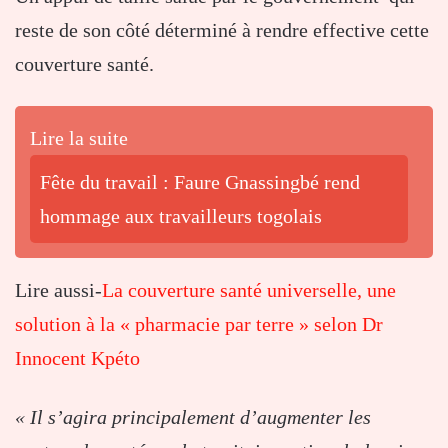
reste de son côté déterminé à rendre effective cette
couverture santé.
Lire la suite
Fête du travail : Faure Gnassingbé rend
hommage aux travailleurs togolais
Lire aussi-
La couverture santé universelle, une
solution à la « pharmacie par terre » selon Dr
Innocent Kpéto
« Il s’agira principalement d’augmenter les