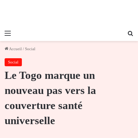
Menu
Re
Accueil
/
Social
Social
Le Togo marque un
nouveau pas vers la
couverture santé
universelle