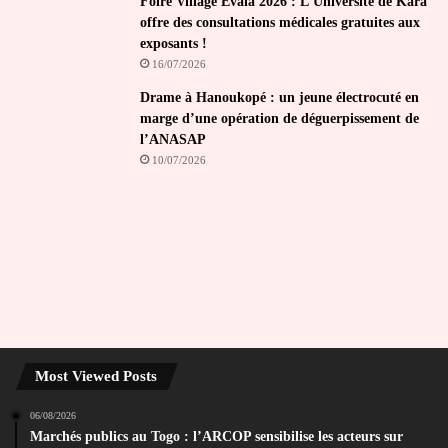
Foire Village Evala 2026 : L’Université de Kara
offre des consultations médicales gratuites aux
exposants !
16/07/2026
Drame à Hanoukopé : un jeune électrocuté en
marge d’une opération de déguerpissement de
l’ANASAP
10/07/2026
Most Viewed Posts
06/08/2026
Marchés publics au Togo : l’ARCOP sensibilise les acteurs sur