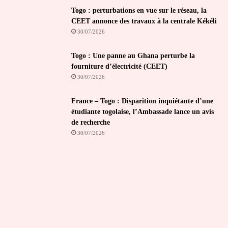
Togo : perturbations en vue sur le réseau, la
CEET annonce des travaux à la centrale Kékéli
30/07/2026
Togo : Une panne au Ghana perturbe la
fourniture d’électricité (CEET)
30/07/2026
France – Togo : Disparition inquiétante d’une
étudiante togolaise, l’Ambassade lance un avis
de recherche
30/07/2026