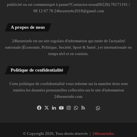
publicité ou un communiqué à passer?Contactez-nous(00228) 70171191 /
98 12 67 78 24heureinfo2018@gmail.com
A propos de nous
24heureinfo est un site togolais d'information qui traite de l'actualité
nationale (Économie, Politique, Société, Sport & Santé..) et internationale en
temps réel et en continu.
Politique de confidentialité
Cette politique de confidentialité vous informe sur la manière dont sont
traitées les données personnelles collectées sur le site d'information
24heureinfo.com.
Facebook
X
Linkedin
YouTube
Instagram
WhatsApp
RSS
Dailymotion
Suivre
la
chaîne
24heureinfo
© Copyright 2026, Tous droits réservés |
24heureinfos