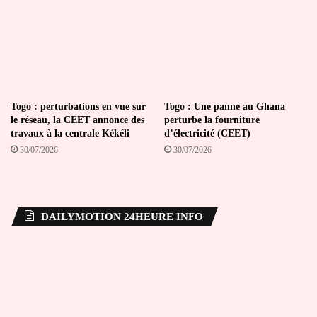
Togo : perturbations en vue sur
Togo : Une panne au Ghana
le réseau, la CEET annonce des
perturbe la fourniture
travaux à la centrale Kékéli
d’électricité (CEET)
30/07/2026
30/07/2026
DAILYMOTION 24HEURE INFO