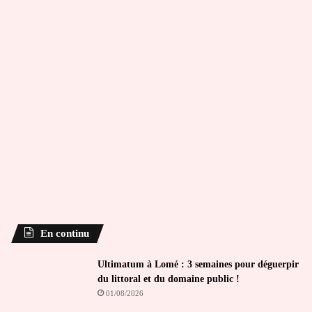
En continu
Ultimatum à Lomé : 3 semaines pour déguerpir
du littoral et du domaine public !
01/08/2026