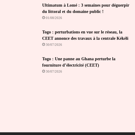
Ultimatum à Lomé : 3 semaines pour déguerpir
du littoral et du domaine public !
01/08/2026
Togo : perturbations en vue sur le réseau, la
CEET annonce des travaux à la centrale Kékéli
30/07/2026
Togo : Une panne au Ghana perturbe la
fourniture d’électricité (CEET)
30/07/2026