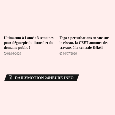
Ultimatum à Lomé : 3 semaines
Togo : perturbations en vue sur
pour déguerpir du littoral et du
le réseau, la CEET annonce des
domaine public !
travaux à la centrale Kékéli
01/08/2026
30/07/2026
DAILYMOTION 24HEURE INFO