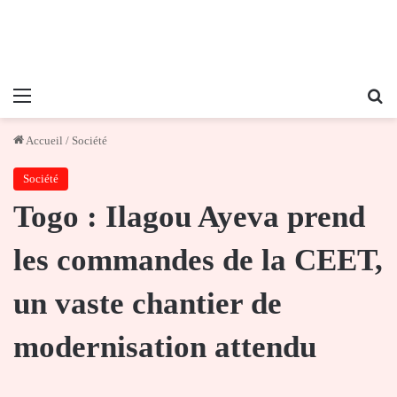
Menu
Re
Accueil
/
Société
Société
Togo : Ilagou Ayeva prend
les commandes de la CEET,
un vaste chantier de
modernisation attendu