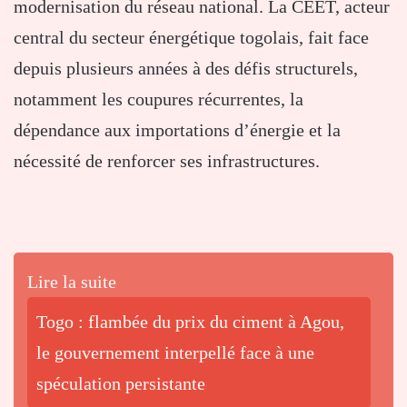
modernisation du réseau national. La CEET, acteur
central du secteur énergétique togolais, fait face
depuis plusieurs années à des défis structurels,
notamment les coupures récurrentes, la
dépendance aux importations d’énergie et la
nécessité de renforcer ses infrastructures.
Lire la suite
Togo : flambée du prix du ciment à Agou,
le gouvernement interpellé face à une
spéculation persistante