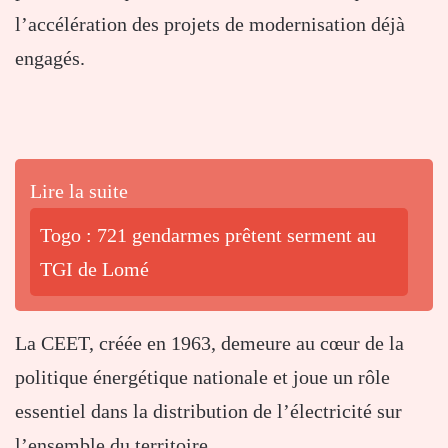
l’accélération des projets de modernisation déjà
engagés.
Lire la suite
Togo : 721 gendarmes prêtent serment au
TGI de Lomé
La CEET, créée en 1963, demeure au cœur de la
politique énergétique nationale et joue un rôle
essentiel dans la distribution de l’électricité sur
l’ensemble du territoire.