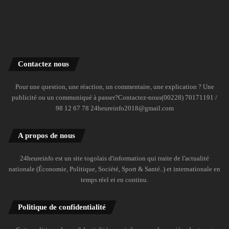
Contactez nous
Pour une question, une réaction, un commentaire, une explication ? Une
publicité ou un communiqué à passer?Contactez-nous(00228) 70171191 /
98 12 67 78 24heureinfo2018@gmail.com
A propos de nous
24heureinfo est un site togolais d'information qui traite de l'actualité
nationale (Économie, Politique, Société, Sport & Santé..) et internationale en
temps réel et en continu.
Politique de confidentialité