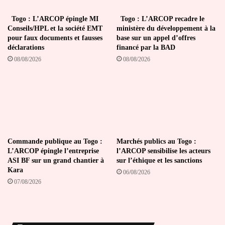
Togo : L’ARCOP épingle MI
Togo : L’ARCOP recadre le
Conseils/HPL et la société EMT
ministère du développement à la
pour faux documents et fausses
base sur un appel d’offres
déclarations
financé par la BAD
08/08/2026
08/08/2026
Commande publique au Togo :
Marchés publics au Togo :
L’ARCOP épingle l’entreprise
l’ARCOP sensibilise les acteurs
ASI BF sur un grand chantier à
sur l’éthique et les sanctions
Kara
06/08/2026
07/08/2026