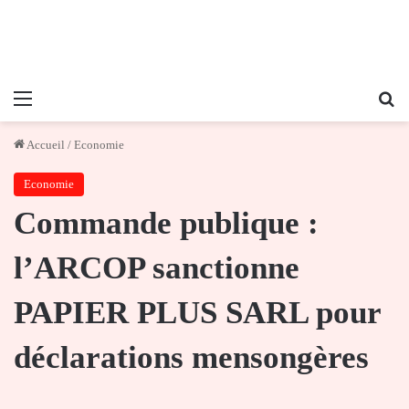
Menu
Re
Accueil
/
Economie
Economie
Commande publique :
l’ARCOP sanctionne
PAPIER PLUS SARL pour
déclarations mensongères