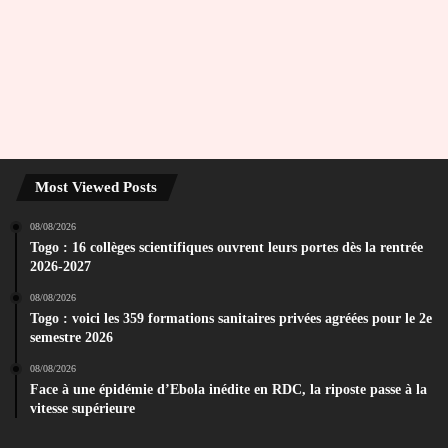
Most Viewed Posts
08/08/2026
Togo : 16 collèges scientifiques ouvrent leurs portes dès la rentrée
2026-2027
08/08/2026
Togo : voici les 359 formations sanitaires privées agréées pour le 2e
semestre 2026
08/08/2026
Face à une épidémie d’Ebola inédite en RDC, la riposte passe à la
vitesse supérieure