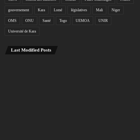
gouvernement
Kara
Lomé
législatives
Mali
Niger
OMS
ONU
Santé
Togo
UEMOA
UNIR
Université de Kara
Last Modified Posts