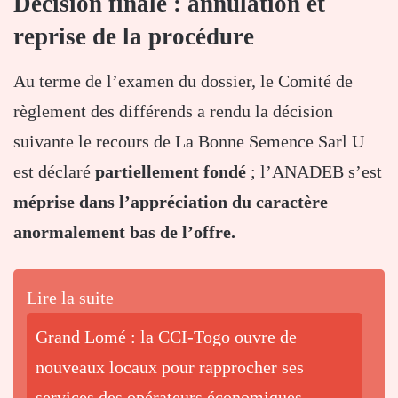
Décision finale : annulation et
reprise de la procédure
Au terme de l’examen du dossier, le Comité de
règlement des différends a rendu la décision
suivante le recours de La Bonne Semence Sarl U
est déclaré
partiellement fondé
; l’ANADEB s’est
méprise dans l’appréciation du caractère
anormalement bas de l’offre.
Lire la suite
Grand Lomé : la CCI-Togo ouvre de
nouveaux locaux pour rapprocher ses
services des opérateurs économiques