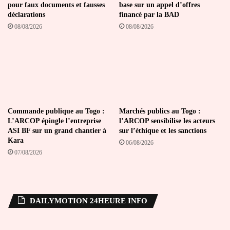
pour faux documents et fausses
base sur un appel d’offres
déclarations
financé par la BAD
08/08/2026
08/08/2026
Commande publique au Togo :
Marchés publics au Togo :
L’ARCOP épingle l’entreprise
l’ARCOP sensibilise les acteurs
ASI BF sur un grand chantier à
sur l’éthique et les sanctions
Kara
06/08/2026
07/08/2026
DAILYMOTION 24HEURE INFO