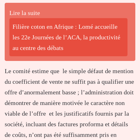
Lire la suite
Filière coton en Afrique : Lomé accueille
les 22e Journées de l’ACA, la productivité
au centre des débats
Le comité estime que le simple défaut de mention
du coefficient de vente ne suffit pas à qualifier une
offre d’anormalement basse ; l’administration doit
démontrer de manière motivée le caractère non
viable de l’offre et les justificatifs fournis par la
société, incluant des factures proforma et détails
de coûts, n’ont pas été suffisamment pris en