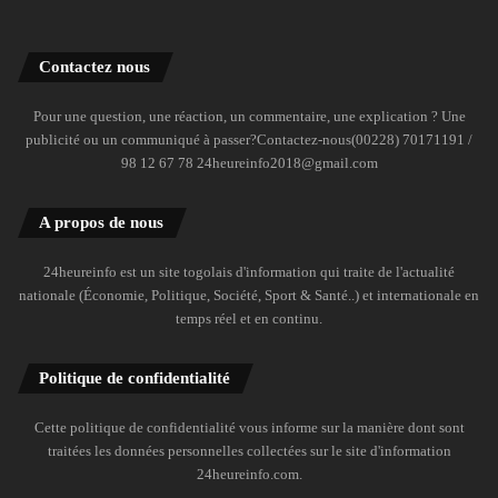
Contactez nous
Pour une question, une réaction, un commentaire, une explication ? Une
publicité ou un communiqué à passer?Contactez-nous(00228) 70171191 /
98 12 67 78 24heureinfo2018@gmail.com
A propos de nous
24heureinfo est un site togolais d'information qui traite de l'actualité
nationale (Économie, Politique, Société, Sport & Santé..) et internationale en
temps réel et en continu.
Politique de confidentialité
Cette politique de confidentialité vous informe sur la manière dont sont
traitées les données personnelles collectées sur le site d'information
24heureinfo.com.