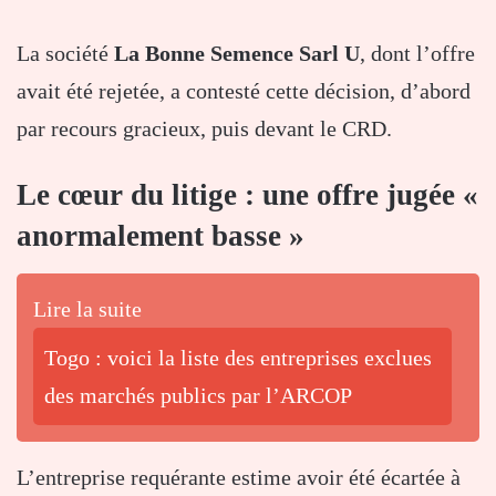
La société
La Bonne Semence Sarl U
, dont l’offre
avait été rejetée, a contesté cette décision, d’abord
par recours gracieux, puis devant le CRD.
Le cœur du litige : une offre jugée «
anormalement basse »
Lire la suite
Togo : voici la liste des entreprises exclues
des marchés publics par l’ARCOP
L’entreprise requérante estime avoir été écartée à