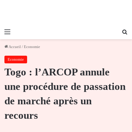
Menu
Re
Accueil
/
Economie
Economie
Togo : l’ARCOP annule
une procédure de passation
de marché après un
recours