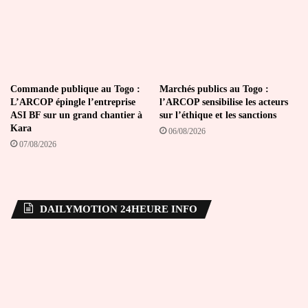
Commande publique au Togo :
Marchés publics au Togo :
L’ARCOP épingle l’entreprise
l’ARCOP sensibilise les acteurs
ASI BF sur un grand chantier à
sur l’éthique et les sanctions
Kara
06/08/2026
07/08/2026
DAILYMOTION 24HEURE INFO