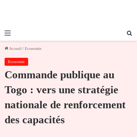
Menu
Re
Accueil
/
Economie
Economie
Commande publique au
Togo : vers une stratégie
nationale de renforcement
des capacités