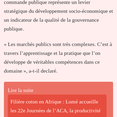
commande publique représente un levier
stratégique du développement socio-économique et
un indicateur de la qualité de la gouvernance
publique.
« Les marchés publics sont très complexes. C’est à
travers l’apprentissage et la pratique que l’on
développe de véritables compétences dans ce
domaine », a-t-il declaré.
Lire la suite
Filière coton en Afrique : Lomé accueille
les 22e Journées de l’ACA, la productivité