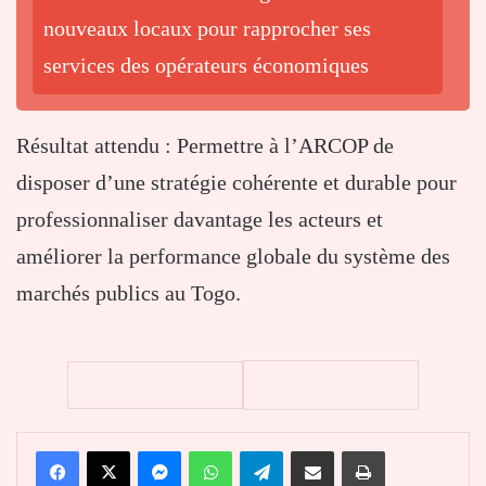
nouveaux locaux pour rapprocher ses
services des opérateurs économiques
Résultat attendu : Permettre à l’ARCOP de
disposer d’une stratégie cohérente et durable pour
professionnaliser davantage les acteurs et
améliorer la performance globale du système des
marchés publics au Togo.
Facebook
X
Messenger
WhatsApp
Telegram
Partager par email
Imprimer