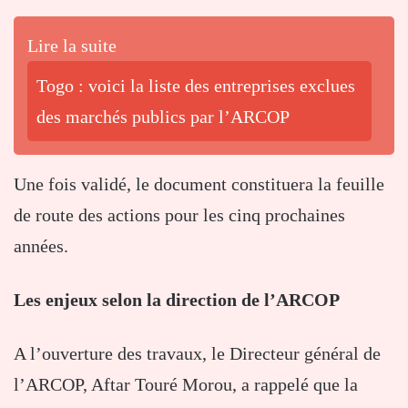
Lire la suite
Togo : voici la liste des entreprises exclues
des marchés publics par l’ARCOP
Une fois validé, le document constituera la feuille
de route des actions pour les cinq prochaines
années.
Les enjeux selon la direction de l’ARCOP
A l’ouverture des travaux, le Directeur général de
l’ARCOP, Aftar Touré Morou, a rappelé que la