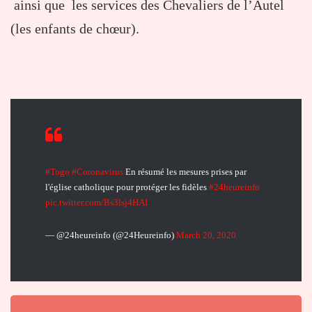
ainsi que les services des Chevaliers de l’Autel
(les enfants de chœur).
#Togo
#Coronavirus
En résumé les mesures prises par
l'église catholique pour protéger les fidèles
#24heureinfo
pic.twitter.com/Bs3lsj4HAI
— @24heureinfo (@24Heureinfo)
March 20, 2020