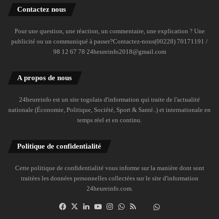
Contactez nous
Pour une question, une réaction, un commentaire, une explication ? Une
publicité ou un communiqué à passer?Contactez-nous(00228) 70171191 /
98 12 67 78 24heureinfo2018@gmail.com
A propos de nous
24heureinfo est un site togolais d'information qui traite de l'actualité
nationale (Économie, Politique, Société, Sport & Santé..) et internationale en
temps réel et en continu.
Politique de confidentialité
Cette politique de confidentialité vous informe sur la manière dont sont
traitées les données personnelles collectées sur le site d'information
24heureinfo.com.
Facebook
X
Linkedin
YouTube
Instagram
WhatsApp
RSS
Dailymotion
Suivre
la