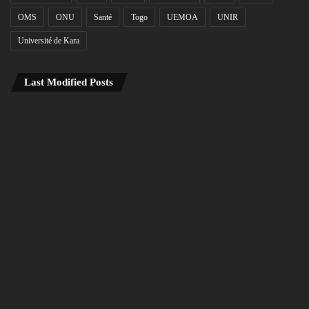
OMS
ONU
Santé
Togo
UEMOA
UNIR
Université de Kara
Last Modified Posts