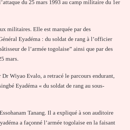
l’attaque du 25 mars 1993 au camp militaire du 1er
ux militaires. Elle est marquée par des
énéral Eyadéma : du soldat de rang à l’officier
tisseur de l’armée togolaise” ainsi que par des
25 mars.
Dr Wiyao Evalo, a retracé le parcours endurant,
singbé Eyadéma « du soldat de rang au sous-
Essohanam Tanang. Il a expliqué à son auditoire
adéma a façonné l’armée togolaise en la faisant