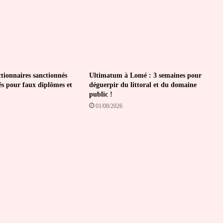
ctionnaires sanctionnés
Ultimatum à Lomé : 3 semaines pour
és pour faux diplômes et
déguerpir du littoral et du domaine
public !
01/08/2026