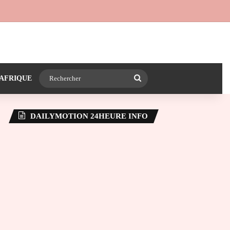
 24heureinfo sur WhatsApp
e latérale)
Rechercher
AFRIQUE
DAILYMOTION 24HEURE INFO