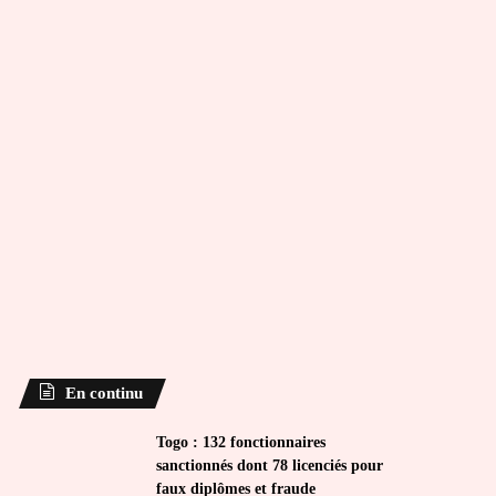
En continu
Togo : 132 fonctionnaires
sanctionnés dont 78 licenciés pour
faux diplômes et fraude