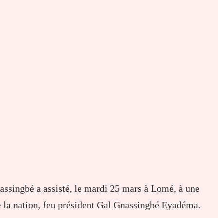
assingbé a assisté, le mardi 25 mars à Lomé, à une
la nation, feu président Gal Gnassingbé Eyadéma.