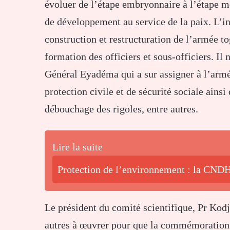
évoluer de l’étape embryonnaire à l’étape mo
de développement au service de la paix. L’in
construction et restructuration de l’armée to
formation des officiers et sous-officiers. Il
Général Eyadéma qui a sur assigner à l’arm
protection civile et de sécurité sociale ainsi
débouchage des rigoles, entre autres.
Lire la suite
Protection de l’environnement : la CNDH 
Le président du comité scientifique, Pr Kodj
autres à œuvrer pour que la commémoration 