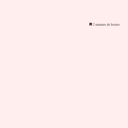
2 minutes de lecture
er par email