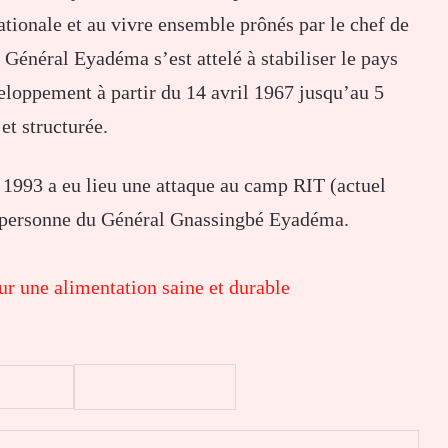
nationale et au vivre ensemble prônés par le chef de
 Général Eyadéma s’est attelé à stabiliser le pays
veloppement à partir du 14 avril 1967 jusqu’au 5
et structurée.
 1993 a eu lieu une attaque au camp RIT (actuel
 personne du Général Gnassingbé Eyadéma.
r une alimentation saine et durable
er