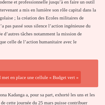
derne et professionnelle jusqu’à en faire un outil
tervenant a mis en lumière son rôle capital dans la
golaise ; la création des Ecoles militaires de
 n’a pas passé sous silence l’action ingénieuse du
ée d’autres tâches notamment la mission de
 que celle de l’action humanitaire avec le
met en place une cellule « Budget vert »
ona Kadanga a, pour sa part, exhorté les uns et les
de cette journée du 25 mars puisse contribuer