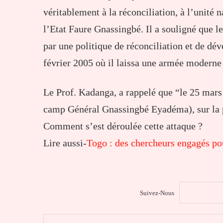
véritablement à la réconciliation, à l’unité 
l’Etat Faure Gnassingbé. Il a souligné que le
par une politique de réconciliation et de dé
février 2005 où il laissa une armée moderne 
Le Prof. Kadanga, a rappelé que “le 25 mars
camp Général Gnassingbé Eyadéma), sur la
Comment s’est déroulée cette attaque ?
Lire aussi-
Togo : des chercheurs engagés pou
Suivez-Nous
Facebook
X
Messenger
Partager par email
Imprim