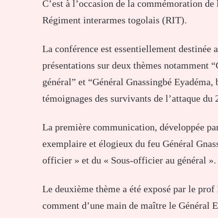
C’est à l’occasion de la commémoration de 
Régiment interarmes togolais (RIT).
La conférence est essentiellement destinée a
présentations sur deux thèmes notamment “G
général” et “Général Gnassingbé Eyadéma, bâ
témoignages des survivants de l’attaque du 
La première communication, développée par 
exemplaire et élogieux du feu Général Gnas
officier » et du « Sous-officier au général ».
Le deuxième thème a été exposé par le prof 
comment d’une main de maître le Général Ey