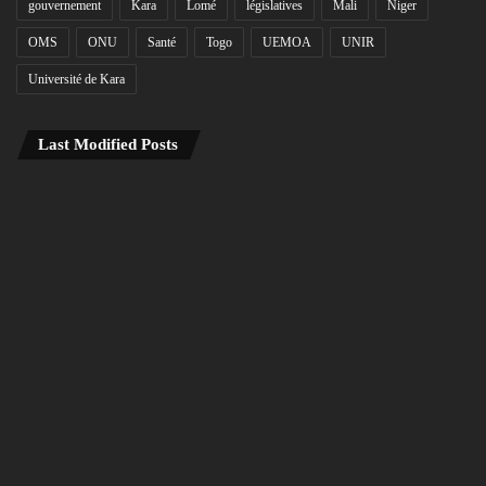
gouvernement
Kara
Lomé
législatives
Mali
Niger
OMS
ONU
Santé
Togo
UEMOA
UNIR
Université de Kara
Last Modified Posts