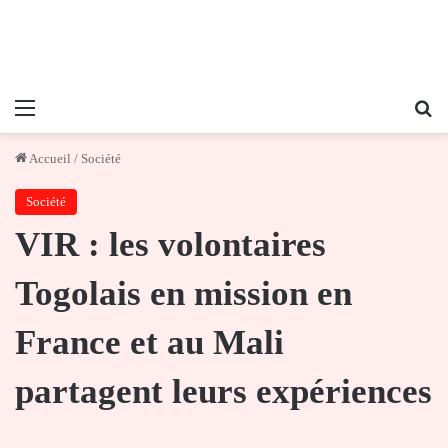
Menu
Re
Accueil
/
Société
Société
VIR : les volontaires
Togolais en mission en
France et au Mali
partagent leurs expériences