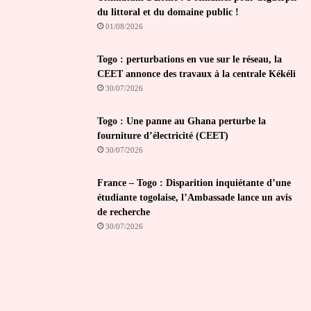
du littoral et du domaine public !
01/08/2026
Togo : perturbations en vue sur le réseau, la
CEET annonce des travaux à la centrale Kékéli
30/07/2026
Togo : Une panne au Ghana perturbe la
fourniture d’électricité (CEET)
30/07/2026
France – Togo : Disparition inquiétante d’une
étudiante togolaise, l’Ambassade lance un avis
de recherche
30/07/2026