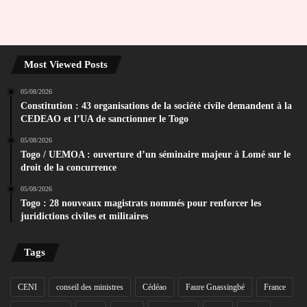
Most Viewed Posts
05/08/2026
Constitution : 43 organisations de la société civile demandent à la
CEDEAO et l’UA de sanctionner le Togo
05/08/2026
Togo / UEMOA : ouverture d’un séminaire majeur à Lomé sur le
droit de la concurrence
05/08/2026
Togo : 28 nouveaux magistrats nommés pour renforcer les
juridictions civiles et militaires
Tags
CENI
conseil des ministres
Cédéao
Faure Gnassingbé
France