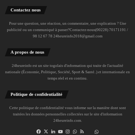
Contactez nous
Pour une question, une réaction, un commentaire, une explication ? Une
publicité ou un communiqué à passer?Contactez-nous(00228) 70171191 /
98 12 67 78 24heureinfo2018@gmail.com
A propos de nous
24heureinfo est un site togolais d'information qui traite de l'actualité
nationale (Économie, Politique, Société, Sport & Santé..) et internationale en
temps réel et en continu.
Politique de confidentialité
Cette politique de confidentialité vous informe sur la manière dont sont
traitées les données personnelles collectées sur le site d'information
24heureinfo.com.
Facebook
X
Linkedin
YouTube
Instagram
WhatsApp
RSS
Dailymotion
Suivre