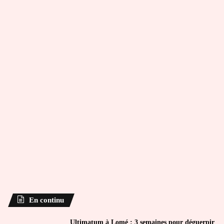
En continu
Ultimatum à Lomé : 3 semaines pour déguerpir