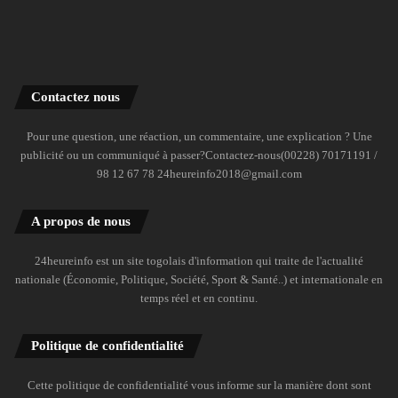
Contactez nous
Pour une question, une réaction, un commentaire, une explication ? Une
publicité ou un communiqué à passer?Contactez-nous(00228) 70171191 /
98 12 67 78 24heureinfo2018@gmail.com
A propos de nous
24heureinfo est un site togolais d'information qui traite de l'actualité
nationale (Économie, Politique, Société, Sport & Santé..) et internationale en
temps réel et en continu.
Politique de confidentialité
Cette politique de confidentialité vous informe sur la manière dont sont