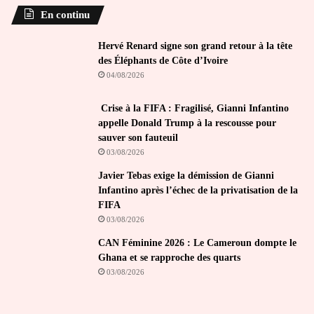
En continu
Hervé Renard signe son grand retour à la tête
des Éléphants de Côte d’Ivoire
04/08/2026
Crise à la FIFA : Fragilisé, Gianni Infantino
appelle Donald Trump à la rescousse pour
sauver son fauteuil
03/08/2026
Javier Tebas exige la démission de Gianni
Infantino après l’échec de la privatisation de la
FIFA
03/08/2026
CAN Féminine 2026 : Le Cameroun dompte le
Ghana et se rapproche des quarts
03/08/2026