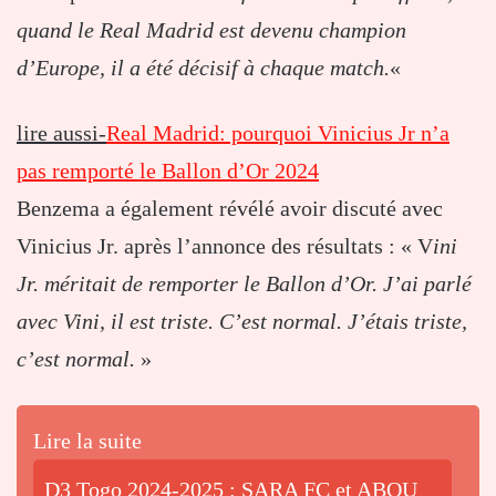
quand le Real Madrid est devenu champion
d’Europe, il a été décisif à chaque match.
«
lire aussi-
Real Madrid: pourquoi Vinicius Jr n’a
pas remporté le Ballon d’Or 2024
Benzema a également révélé avoir discuté avec
Vinicius Jr. après l’annonce des résultats : « V
ini
Jr. méritait de remporter le Ballon d’Or. J’ai parlé
avec Vini, il est triste. C’est normal. J’étais triste,
c’est normal.
»
Lire la suite
D3 Togo 2024-2025 : SARA FC et ABOU