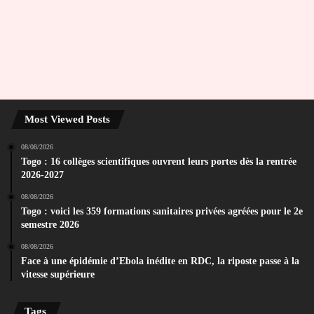
Most Viewed Posts
08/08/2026
Togo : 16 collèges scientifiques ouvrent leurs portes dès la rentrée
2026-2027
08/08/2026
Togo : voici les 359 formations sanitaires privées agréées pour le 2e
semestre 2026
08/08/2026
Face à une épidémie d’Ebola inédite en RDC, la riposte passe à la
vitesse supérieure
Tags