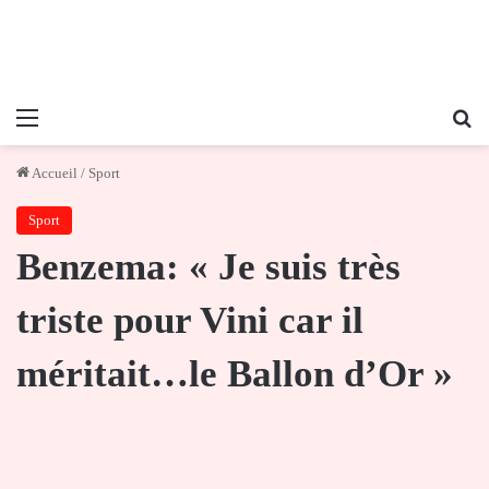
Menu
Re
Accueil
/
Sport
Sport
Benzema: « Je suis très
triste pour Vini car il
méritait…le Ballon d’Or »