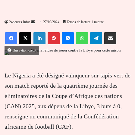
Envoyer
24heures Infos
27/10/2024
Temps de lecture 1 minute
un
Facebook
X
Linkedin
Pinterest
Messenger
WhatsApp
Telegram
Partager par email
courriel
illustration crédit
Le Nigeria a été désigné vainqueur sur tapis vert de
son match reporté de la quatrième journée des
éliminatoires de la Coupe d’Afrique des nations
(CAN) 2025, aux dépens de la Libye, 3 buts à 0,
renseigne un communiqué de la Confédération
africaine de football (CAF).