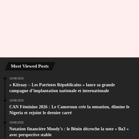
Most Viewed Posts
10/08/2026
« Kiiraay – Les Patriotes Républicains » lance sa grande
campagne d’implantation nationale et internationale
10/08/2026
CAN Féminine 2026 : Le Cameroun crée la sensation, élimine le
Nigeria et rejoint le dernier carré
10/08/2026
Notation financière Moody’s : le Bénin décroche la note « Ba3 »
avec perspective stable