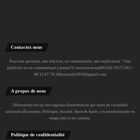
Contactez nous
Pour une question, une réaction, un commentaire, une explication ? Une
publicité ou un communiqué à passer?Contactez-nous(00228) 70171191 /
98 12 67 78 24heureinfo2018@gmail.com
A propos de nous
24heureinfo est un site togolais d'information qui traite de l'actualité
nationale (Économie, Politique, Société, Sport & Santé..) et internationale en
temps réel et en continu.
Politique de confidentialité