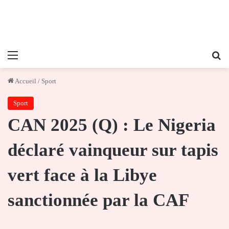
Menu
Re
Accueil
/
Sport
Sport
CAN 2025 (Q) : Le Nigeria
déclaré vainqueur sur tapis
vert face à la Libye
sanctionnée par la CAF