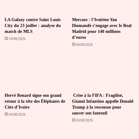
LA Galaxy contre Saint Louis
Mercato : l’Ivoirien Yan
City du 23 juillet : analyse du
Diomandé s’engage avec le Real
match de MLS
Madrid pour 140 millions
d’euros
10/08/2026
06/08/2026
Hervé Renard signe son grand
Crise à la FIFA : Fragilisé,
retour à la tête des Éléphants de
Gianni Infantino appelle Donald
Côte d’Ivoire
Trump à la rescousse pour
sauver son fauteuil
04/08/2026
03/08/2026