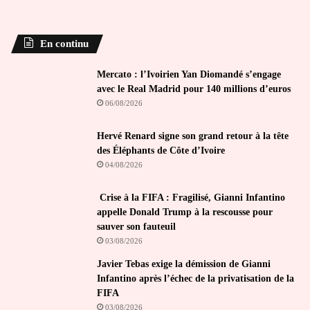
En continu
Mercato : l’Ivoirien Yan Diomandé s’engage
avec le Real Madrid pour 140 millions d’euros
06/08/2026
Hervé Renard signe son grand retour à la tête
des Éléphants de Côte d’Ivoire
04/08/2026
Crise à la FIFA : Fragilisé, Gianni Infantino
appelle Donald Trump à la rescousse pour
sauver son fauteuil
03/08/2026
Javier Tebas exige la démission de Gianni
Infantino après l’échec de la privatisation de la
FIFA
03/08/2026