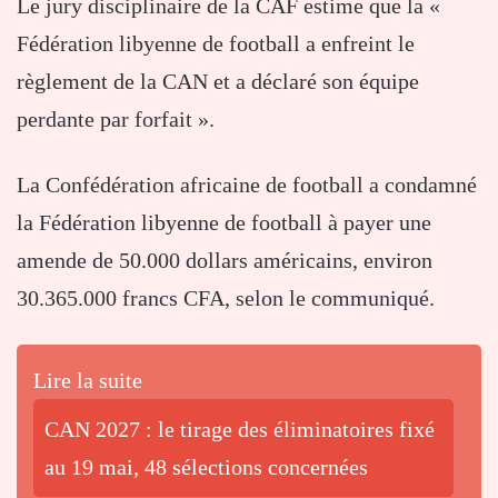
Le jury disciplinaire de la CAF estime que la «
Fédération libyenne de football a enfreint le
règlement de la CAN et a déclaré son équipe
perdante par forfait ».
La Confédération africaine de football a condamné
la Fédération libyenne de football à payer une
amende de 50.000 dollars américains, environ
30.365.000 francs CFA, selon le communiqué.
Lire la suite
CAN 2027 : le tirage des éliminatoires fixé
au 19 mai, 48 sélections concernées