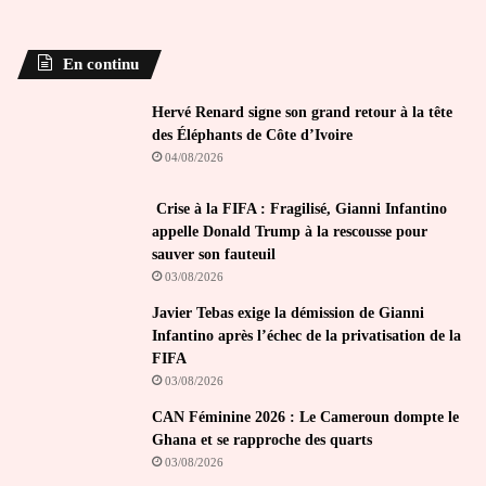
En continu
Hervé Renard signe son grand retour à la tête
des Éléphants de Côte d’Ivoire
04/08/2026
Crise à la FIFA : Fragilisé, Gianni Infantino
appelle Donald Trump à la rescousse pour
sauver son fauteuil
03/08/2026
Javier Tebas exige la démission de Gianni
Infantino après l’échec de la privatisation de la
FIFA
03/08/2026
CAN Féminine 2026 : Le Cameroun dompte le
Ghana et se rapproche des quarts
03/08/2026