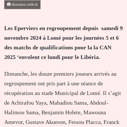
illustration crédit dr
Les Eperviers en regroupement depuis samedi 9
novembre 2024 à Lomé pour les journées 5 et 6
des matchs de qualifications pour la la CAN
2025 ‘envolent ce lundi pour le Libéria.
Dimanche, les douze premiers joueurs arrivés au
regroupement ont pris part à une séance de
récupération au stade Municipal de Lomé. Il s’agit
de Achirafou Yaya, Mahadiou Sama, Abdoul-
Halimou Sama, Benjamin Holete, Mawouna
Amevor, Gustave Akueson, Fessou Placca, Franck