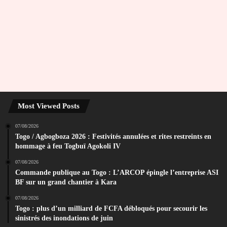
Most Viewed Posts
07/08/2026
Togo / Agbogboza 2026 : Festivités annulées et rites restreints en
hommage à feu Togbuï Agokoli IV
07/08/2026
Commande publique au Togo : L’ARCOP épingle l’entreprise ASI
BF sur un grand chantier à Kara
07/08/2026
Togo : plus d’un milliard de FCFA débloqués pour secourir les
sinistrés des inondations de juin