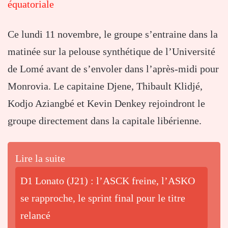
équatoriale
Ce lundi 11 novembre, le groupe s’entraine dans la
matinée sur la pelouse synthétique de l’Université
de Lomé avant de s’envoler dans l’après-midi pour
Monrovia. Le capitaine Djene, Thibault Klidjé,
Kodjo Aziangbé et Kevin Denkey rejoindront le
groupe directement dans la capitale libérienne.
Lire la suite
D1 Lonato (J21) : l’ASCK freine, l’ASKO
se rapproche, le sprint final pour le titre
relancé