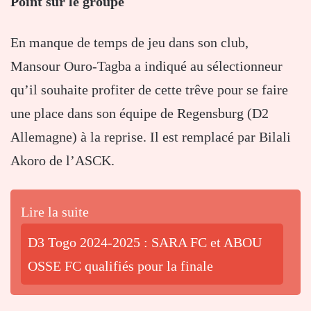
Point sur le groupe
En manque de temps de jeu dans son club,
Mansour Ouro-Tagba a indiqué au sélectionneur
qu’il souhaite profiter de cette trêve pour se faire
une place dans son équipe de Regensburg (D2
Allemagne) à la reprise. Il est remplacé par Bilali
Akoro de l’ASCK.
Lire la suite
D3 Togo 2024-2025 : SARA FC et ABOU
OSSE FC qualifiés pour la finale