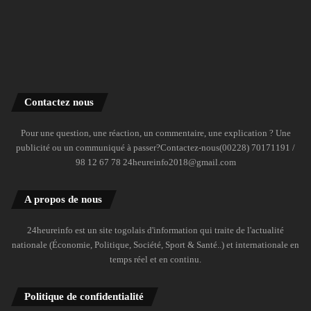
Contactez nous
Pour une question, une réaction, un commentaire, une explication ? Une
publicité ou un communiqué à passer?Contactez-nous(00228) 70171191 /
98 12 67 78 24heureinfo2018@gmail.com
A propos de nous
24heureinfo est un site togolais d'information qui traite de l'actualité
nationale (Économie, Politique, Société, Sport & Santé..) et internationale en
temps réel et en continu.
Politique de confidentialité