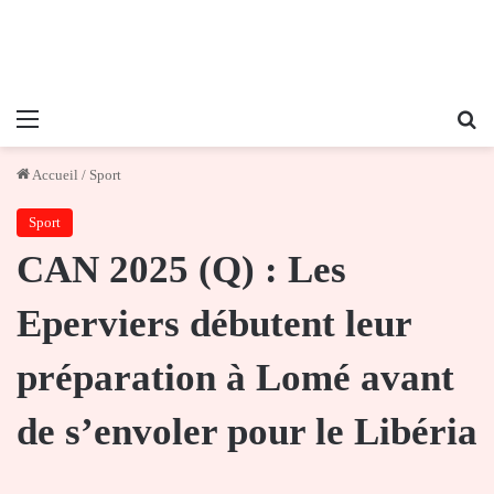
Menu
Re
Accueil
/
Sport
Sport
CAN 2025 (Q) : Les
Eperviers débutent leur
préparation à Lomé avant
de s’envoler pour le Libéria