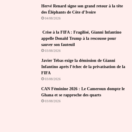
Hervé Renard signe son grand retour à la tête
des Éléphants de Côte d’Ivoire
04/08/2026
Crise à la FIFA : Fragilisé, Gianni Infantino
appelle Donald Trump à la rescousse pour
sauver son fauteuil
03/08/2026
Javier Tebas exige la démission de Gianni
Infantino après l’échec de la privatisation de la
FIFA
03/08/2026
CAN Féminine 2026 : Le Cameroun dompte le
Ghana et se rapproche des quarts
03/08/2026