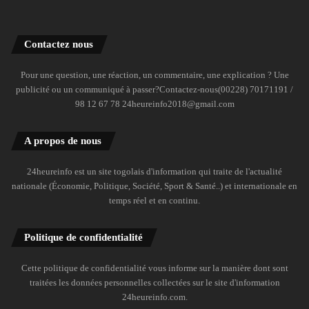
Contactez nous
Pour une question, une réaction, un commentaire, une explication ? Une
publicité ou un communiqué à passer?Contactez-nous(00228) 70171191 /
98 12 67 78 24heureinfo2018@gmail.com
A propos de nous
24heureinfo est un site togolais d'information qui traite de l'actualité
nationale (Économie, Politique, Société, Sport & Santé..) et internationale en
temps réel et en continu.
Politique de confidentialité
Cette politique de confidentialité vous informe sur la manière dont sont
traitées les données personnelles collectées sur le site d'information
24heureinfo.com.