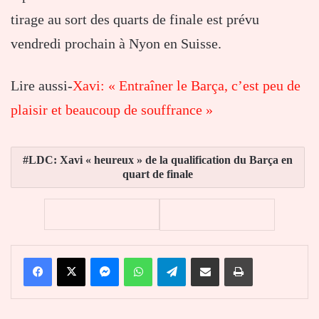
tirage au sort des quarts de finale est prévu
vendredi prochain à Nyon en Suisse.
Lire aussi-
Xavi: « Entraîner le Barça, c’est peu de
plaisir et beaucoup de souffrance »
LDC: Xavi « heureux » de la qualification du Barça en
quart de finale
Facebook
X
Messenger
WhatsApp
Telegram
Partager par email
Imprimer