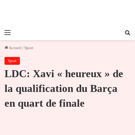
Menu
Re
Accueil
/
Sport
Sport
LDC: Xavi « heureux » de
la qualification du Barça
en quart de finale