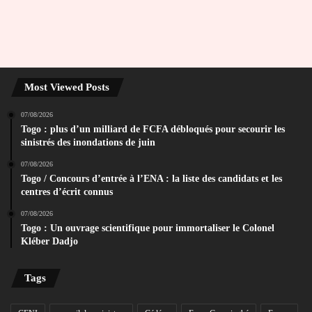
Most Viewed Posts
07/08/2026
Togo : plus d’un milliard de FCFA débloqués pour secourir les
sinistrés des inondations de juin
07/08/2026
Togo / Concours d’entrée à l’ENA : la liste des candidats et les
centres d’écrit connus
07/08/2026
Togo : Un ouvrage scientifique pour immortaliser le Colonel
Kléber Dadjo
Tags