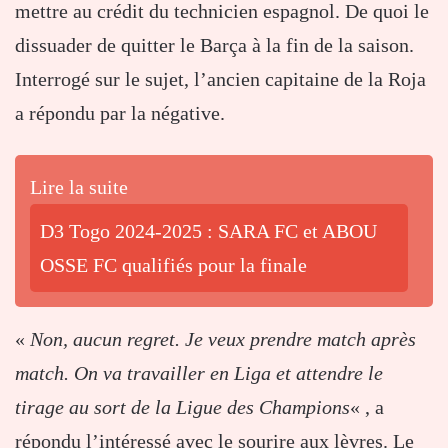
mettre au crédit du technicien espagnol. De quoi le
dissuader de quitter le Barça à la fin de la saison.
Interrogé sur le sujet, l’ancien capitaine de la Roja
a répondu par la négative.
Lire la suite
D3 Togo 2024-2025 : SARA FC et ABOU
OSSE FC qualifiés pour la finale
«
Non, aucun regret. Je veux prendre match après
match. On va travailler en Liga et attendre le
tirage au sort de la Ligue des Champions
« , a
répondu l’intéressé avec le sourire aux lèvres. Le