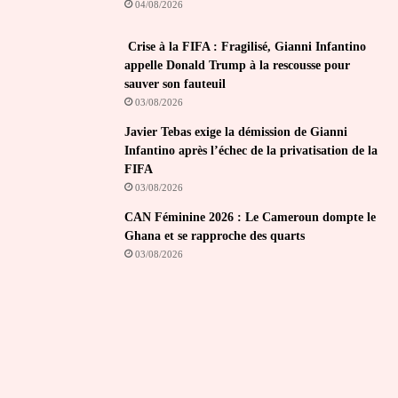
04/08/2026
Crise à la FIFA : Fragilisé, Gianni Infantino
appelle Donald Trump à la rescousse pour
sauver son fauteuil
03/08/2026
Javier Tebas exige la démission de Gianni
Infantino après l’échec de la privatisation de la
FIFA
03/08/2026
CAN Féminine 2026 : Le Cameroun dompte le
Ghana et se rapproche des quarts
03/08/2026