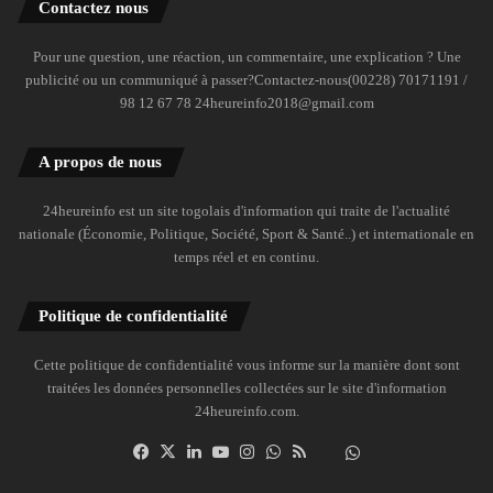
Contactez nous
Pour une question, une réaction, un commentaire, une explication ? Une
publicité ou un communiqué à passer?Contactez-nous(00228) 70171191 /
98 12 67 78 24heureinfo2018@gmail.com
A propos de nous
24heureinfo est un site togolais d'information qui traite de l'actualité
nationale (Économie, Politique, Société, Sport & Santé..) et internationale en
temps réel et en continu.
Politique de confidentialité
Cette politique de confidentialité vous informe sur la manière dont sont
traitées les données personnelles collectées sur le site d'information
24heureinfo.com.
Facebook
X
Linkedin
YouTube
Instagram
WhatsApp
RSS
Dailymotion
Suivre
la