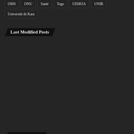
OMS
ONU
Santé
Togo
UEMOA
UNIR
Université de Kara
Last Modified Posts