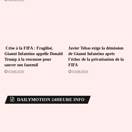
Crise à la FIFA : Fragilisé,
Javier Tebas exige la démission
Gianni Infantino appelle Donald
de Gianni Infantino après
Trump à la rescousse pour
l’échec de la privatisation de la
sauver son fauteuil
FIFA
03/08/2026
03/08/2026
DAILYMOTION 24HEURE INFO