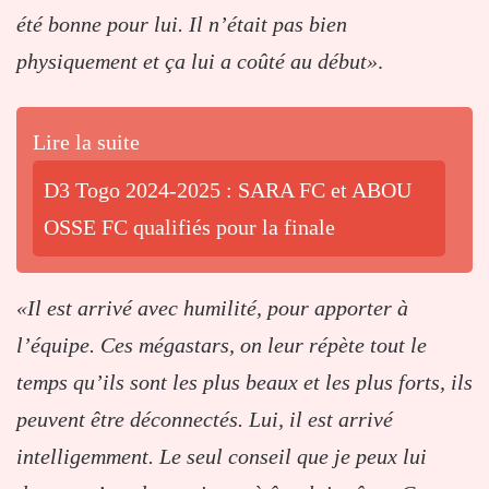
été bonne pour lui. Il n’était pas bien
physiquement et ça lui a coûté au début»
.
Lire la suite
D3 Togo 2024-2025 : SARA FC et ABOU
OSSE FC qualifiés pour la finale
«Il est arrivé avec humilité, pour apporter à
l’équipe. Ces mégastars, on leur répète tout le
temps qu’ils sont les plus beaux et les plus forts, ils
peuvent être déconnectés. Lui, il est arrivé
intelligemment. Le seul conseil que je peux lui