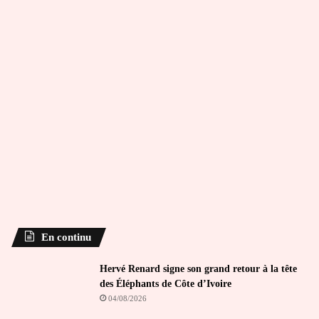
En continu
Hervé Renard signe son grand retour à la tête
des Éléphants de Côte d’Ivoire
04/08/2026