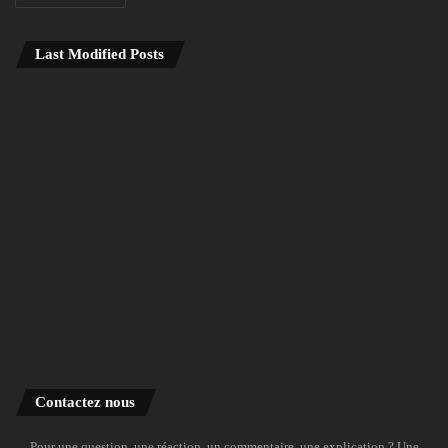
Last Modified Posts
Contactez nous
Pour une question, une réaction, un commentaire, une explication ? Une