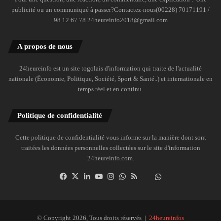
publicité ou un communiqué à passer?Contactez-nous(00228) 70171191 /
98 12 67 78 24heureinfo2018@gmail.com
A propos de nous
24heureinfo est un site togolais d'information qui traite de l'actualité
nationale (Économie, Politique, Société, Sport & Santé..) et internationale en
temps réel et en continu.
Politique de confidentialité
Cette politique de confidentialité vous informe sur la manière dont sont
traitées les données personnelles collectées sur le site d'information
24heureinfo.com.
Facebook
X
Linkedin
YouTube
Instagram
WhatsApp
RSS
Dailymotion
Suivre
la
chaîne
24heureinfo
© Copyright 2026, Tous droits réservés |
24heureinfos