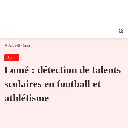
Menu
Re
Accueil
/
Sport
Sport
Lomé : détection de talents
scolaires en football et
athlétisme