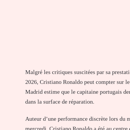
Malgré les critiques suscitées par sa prest
2026, Cristiano Ronaldo peut compter sur le
Madrid estime que le capitaine portugais de
dans la surface de réparation.
Auteur d’une performance discrète lors du m
mercredi, Cristiano Ronaldo a été au centre 