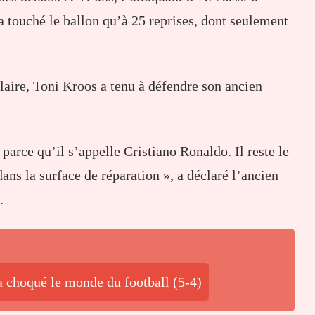
’a touché le ballon qu’à 25 reprises, dont seulement
ulaire, Toni Kroos a tenu à défendre son ancien
arce qu’il s’appelle Cristiano Ronaldo. Il reste le
ans la surface de réparation », a déclaré l’ancien
.
a choqué le monde du football (5-4)