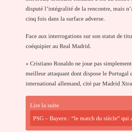
disputé l’intégralité de la rencontre, mais n
cinq fois dans la surface adverse.
Face aux interrogations sur son statut de tit
coéquipier au Real Madrid.
« Cristiano Ronaldo ne joue pas simplement p
meilleur attaquant dont dispose le Portugal d
international allemand, cité par Madrid Xtra
Lire la suite
PSG – Bayern : “le match du siècle” qui 