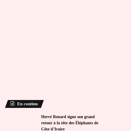
En continu
Hervé Renard signe son grand
retour à la tête des Éléphants de
Côte d’Ivoire