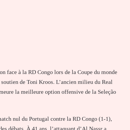
ation face à la RD Congo lors de la Coupe du monde
 soutien de Toni Kroos. L’ancien milieu du Real
meure la meilleure option offensive de la Seleção
atch nul du Portugal contre la RD Congo (1-1),
des débats. À 41 ans, l’attaquant d’Al Nassr a