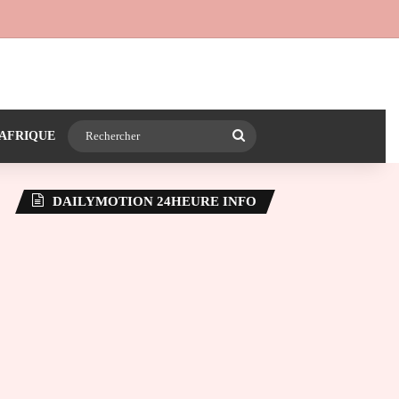
 24heureinfo sur WhatsApp
e latérale)
Rechercher
AFRIQUE
DAILYMOTION 24HEURE INFO