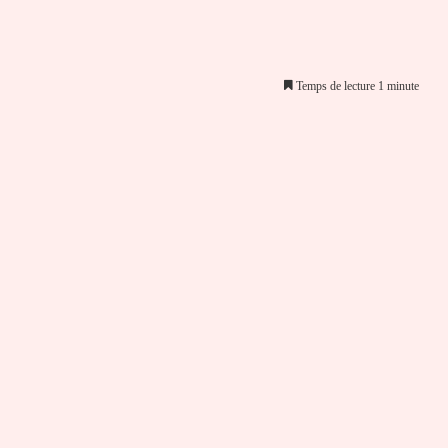
Temps de lecture 1 minute
er par email