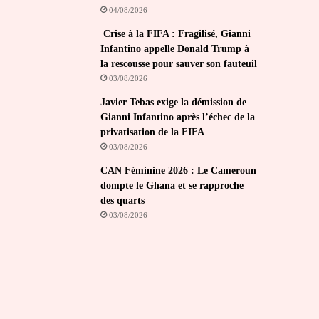
04/08/2026
Crise à la FIFA : Fragilisé, Gianni
Infantino appelle Donald Trump à
la rescousse pour sauver son fauteuil
03/08/2026
Javier Tebas exige la démission de
Gianni Infantino après l’échec de la
privatisation de la FIFA
03/08/2026
CAN Féminine 2026 : Le Cameroun
dompte le Ghana et se rapproche
des quarts
03/08/2026