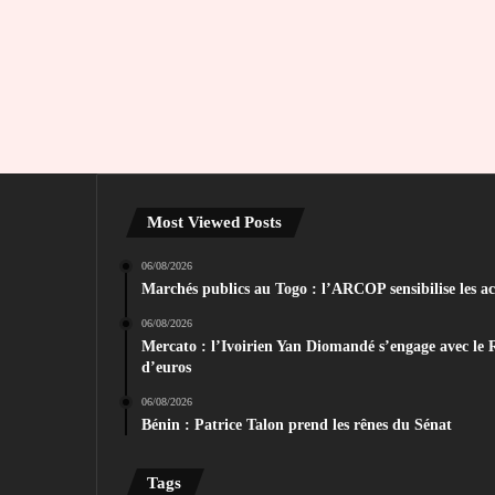
Most Viewed Posts
06/08/2026
Marchés publics au Togo : l’ARCOP sensibilise les act
06/08/2026
Mercato : l’Ivoirien Yan Diomandé s’engage avec le 
d’euros
06/08/2026
Bénin : Patrice Talon prend les rênes du Sénat
Tags