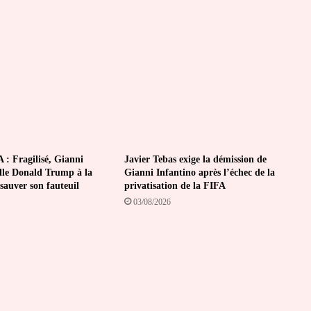
 : Fragilisé, Gianni
Javier Tebas exige la démission de
lle Donald Trump à la
Gianni Infantino après l’échec de la
sauver son fauteuil
privatisation de la FIFA
03/08/2026