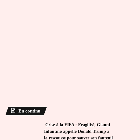
En continu
Crise à la FIFA : Fragilisé, Gianni
Infantino appelle Donald Trump à
la rescousse pour sauver son fauteuil