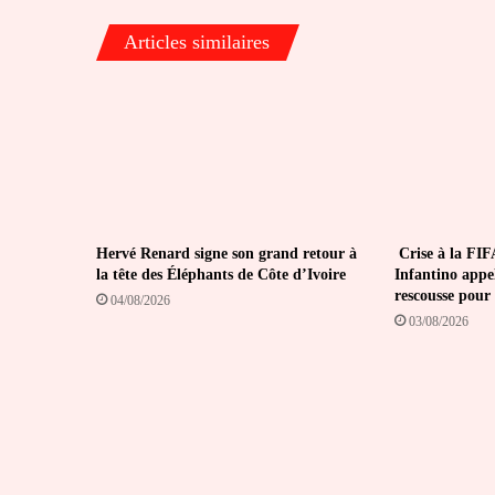
Articles similaires
Hervé Renard signe son grand retour à
Crise à la FIFA
la tête des Éléphants de Côte d’Ivoire
Infantino appe
rescousse pour 
04/08/2026
03/08/2026