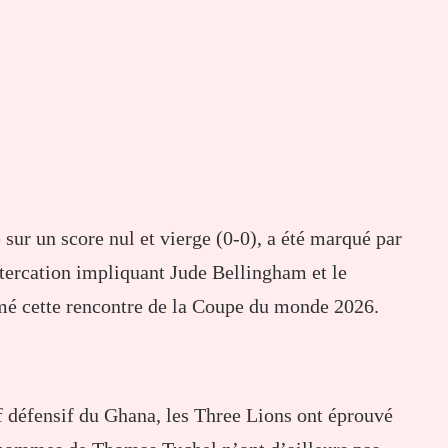
 sur un score nul et vierge (0-0), a été marqué par
ltercation impliquant Jude Bellingham et le
mé cette rencontre de la Coupe du monde 2026.
f défensif du Ghana, les Three Lions ont éprouvé