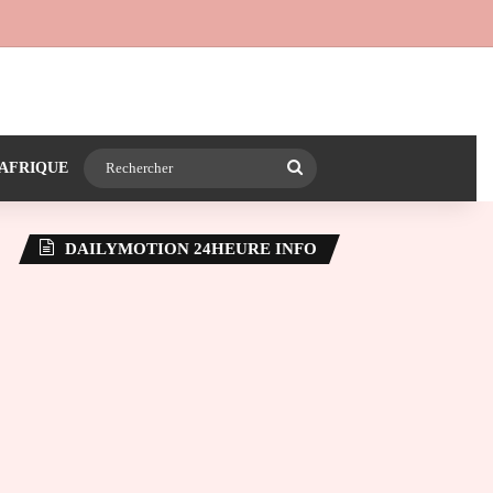
 24heureinfo sur WhatsApp
e latérale)
Rechercher
AFRIQUE
DAILYMOTION 24HEURE INFO