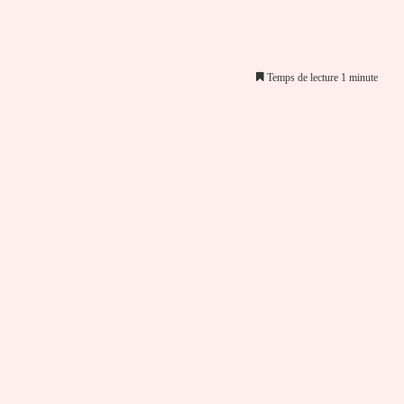
Temps de lecture 1 minute
er par email