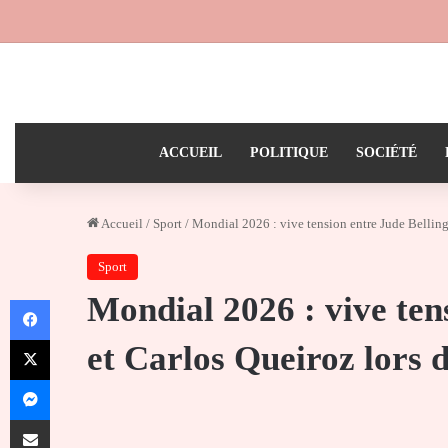
ACCUEIL
POLITIQUE
SOCIÉTÉ
Accueil
/
Sport
/
Mondial 2026 : vive tension entre Jude Bellin
Sport
Mondial 2026 : vive ten
Facebook
X
et Carlos Queiroz lors
Messenger
Partager par email