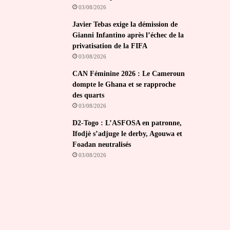
03/08/2026
Javier Tebas exige la démission de
Gianni Infantino après l’échec de la
privatisation de la FIFA
03/08/2026
CAN Féminine 2026 : Le Cameroun
dompte le Ghana et se rapproche
des quarts
03/08/2026
D2-Togo : L’ASFOSA en patronne,
Ifodjè s’adjuge le derby, Agouwa et
Foadan neutralisés
03/08/2026