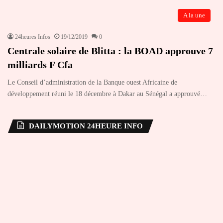
A la une
24heures Infos
19/12/2019
0
Centrale solaire de Blitta : la BOAD approuve 7
milliards F Cfa
Le Conseil d’administration de la Banque ouest Africaine de
développement réuni le 18 décembre à Dakar au Sénégal a approuvé…
DAILYMOTION 24HEURE INFO