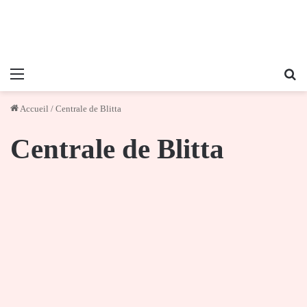
Menu
Re
Accueil
/
Centrale de Blitta
Centrale de Blitta