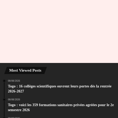
Most Viewed Posts
08/08/2026
Togo : 16 collèges scientifiques ouvrent leurs portes dès la rentrée
2026-2027
08/08/2026
Togo : voici les 359 formations sanitaires privées agréées pour le 2e
semestre 2026