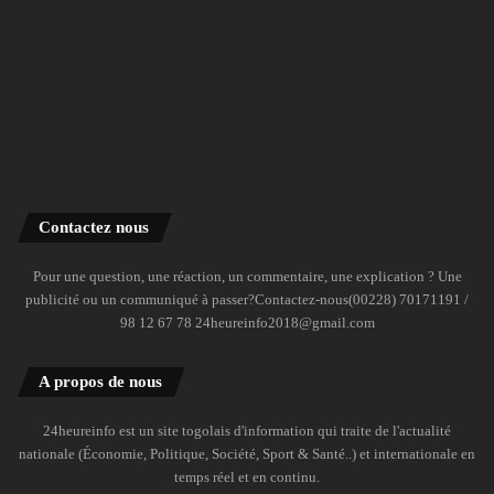
Contactez nous
Pour une question, une réaction, un commentaire, une explication ? Une
publicité ou un communiqué à passer?Contactez-nous(00228) 70171191 /
98 12 67 78 24heureinfo2018@gmail.com
A propos de nous
24heureinfo est un site togolais d'information qui traite de l'actualité
nationale (Économie, Politique, Société, Sport & Santé..) et internationale en
temps réel et en continu.