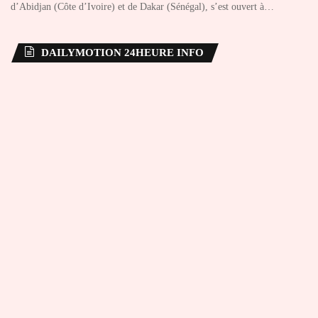
d’Abidjan (Côte d’Ivoire) et de Dakar (Sénégal), s’est ouvert à…
DAILYMOTION 24HEURE INFO