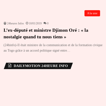
A la une
24heures Infos
10/01/2019
0
L’ex-député et ministre Djimon Oré : « la
nostalgie quand tu nous tiens »
(24hinfo)-Il était ministre de la communication et de la formation civique
au Togo grâce à un accord politique signé entre…
DAILYMOTION 24HEURE INFO