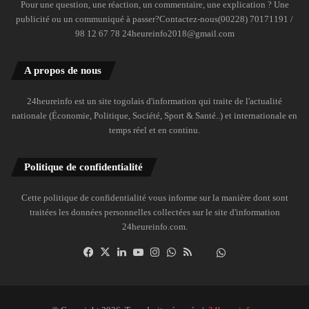
Pour une question, une réaction, un commentaire, une explication ? Une
publicité ou un communiqué à passer?Contactez-nous(00228) 70171191 /
98 12 67 78 24heureinfo2018@gmail.com
A propos de nous
24heureinfo est un site togolais d'information qui traite de l'actualité
nationale (Économie, Politique, Société, Sport & Santé..) et internationale en
temps réel et en continu.
Politique de confidentialité
Cette politique de confidentialité vous informe sur la manière dont sont
traitées les données personnelles collectées sur le site d'information
24heureinfo.com.
Facebook
X
Linkedin
YouTube
Instagram
WhatsApp
RSS
Dailymotion
Suivre
la
chaîne
24heureinfo