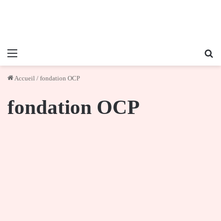
Menu
Re
Accueil
/
fondation OCP
fondation OCP