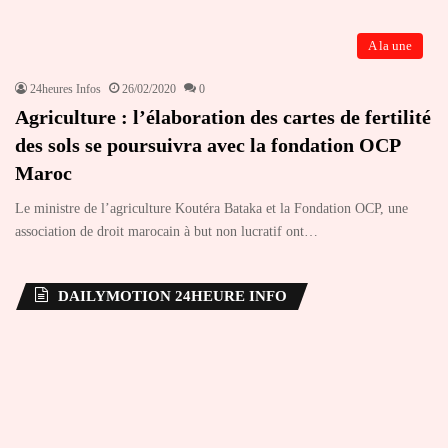
A la une
24heures Infos
26/02/2020
0
Agriculture : l’élaboration des cartes de fertilité
des sols se poursuivra avec la fondation OCP
Maroc
Le ministre de l’agriculture Koutéra Bataka et la Fondation OCP, une
association de droit marocain à but non lucratif ont…
DAILYMOTION 24HEURE INFO