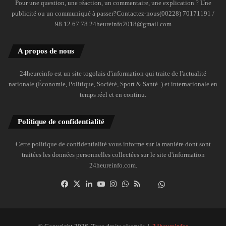
Pour une question, une réaction, un commentaire, une explication ? Une
publicité ou un communiqué à passer?Contactez-nous(00228) 70171191 /
98 12 67 78 24heureinfo2018@gmail.com
A propos de nous
24heureinfo est un site togolais d'information qui traite de l'actualité
nationale (Économie, Politique, Société, Sport & Santé..) et internationale en
temps réel et en continu.
Politique de confidentialité
Cette politique de confidentialité vous informe sur la manière dont sont
traitées les données personnelles collectées sur le site d'information
24heureinfo.com.
Facebook
X
Linkedin
YouTube
Instagram
WhatsApp
RSS
Dailymotion
Suivre
la
chaîne
24heureinfo