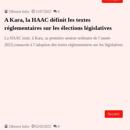
24heures Infos
11/07/2023
0
A Kara, la HAAC définit les textes
réglementaires sur les élections législatives
La HAAC tient, à Kara, sa première session ordinaire de l’année
2023,consacrée à l’adoption des textes règlementaires sur les législatives
Société
24heures Infos
02/02/2023
0