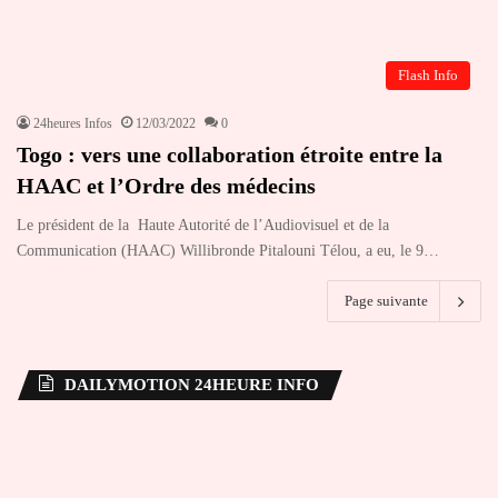
Flash Info
24heures Infos
12/03/2022
0
Togo : vers une collaboration étroite entre la
HAAC et l’Ordre des médecins
Le président de la Haute Autorité de l’Audiovisuel et de la
Communication (HAAC) Willibronde Pitalouni Télou, a eu, le 9…
Page suivante
DAILYMOTION 24HEURE INFO