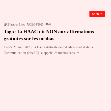
Société
24heures Infos
22/08/2023
0
Togo : la HAAC dit NON aux affirmations
gratuites sur les médias
Lundi 21 août 2023, la Haute Autorité de l’Audiovisuel et de la
Communication (HAAC) a appelé les médias sans les…