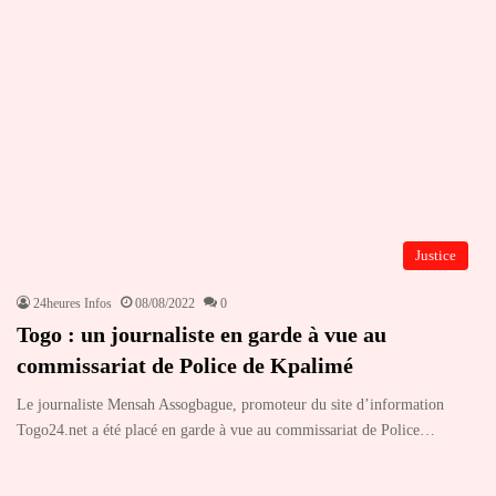
Justice
24heures Infos
08/08/2022
0
Togo : un journaliste en garde à vue au
commissariat de Police de Kpalimé
Le journaliste Mensah Assogbague, promoteur du site d’information
Togo24.net a été placé en garde à vue au commissariat de Police…