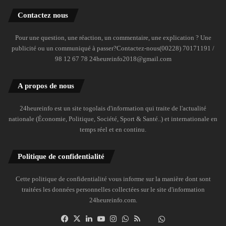
Contactez nous
Pour une question, une réaction, un commentaire, une explication ? Une
publicité ou un communiqué à passer?Contactez-nous(00228) 70171191 /
98 12 67 78 24heureinfo2018@gmail.com
A propos de nous
24heureinfo est un site togolais d'information qui traite de l'actualité
nationale (Économie, Politique, Société, Sport & Santé..) et internationale en
temps réel et en continu.
Politique de confidentialité
Cette politique de confidentialité vous informe sur la manière dont sont
traitées les données personnelles collectées sur le site d'information
24heureinfo.com.
Facebook
X
Linkedin
YouTube
Instagram
WhatsApp
RSS
Dailymotion
Suivre