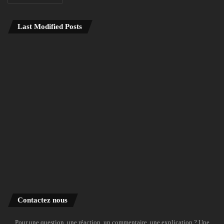
Last Modified Posts
Contactez nous
Pour une question, une réaction, un commentaire, une explication ? Une