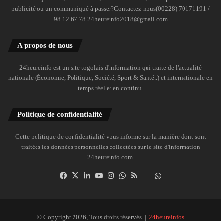
publicité ou un communiqué à passer?Contactez-nous(00228) 70171191 /
98 12 67 78 24heureinfo2018@gmail.com
A propos de nous
24heureinfo est un site togolais d'information qui traite de l'actualité
nationale (Économie, Politique, Société, Sport & Santé..) et internationale en
temps réel et en continu.
Politique de confidentialité
Cette politique de confidentialité vous informe sur la manière dont sont
traitées les données personnelles collectées sur le site d'information
24heureinfo.com.
Facebook
X
Linkedin
YouTube
Instagram
WhatsApp
RSS
Dailymotion
Suivre
la
chaîne
24heureinfo
© Copyright 2026, Tous droits réservés |
24heureinfos