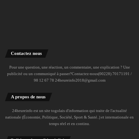
Contactez nous
Pour une question, une réaction, un commentaire, une explication ? Une
publicité ou un communiqué à passer?Contactez-nous(00228) 70171191 /
98 12 67 78 24heureinfo2018@gmail.com
A propos de nous
24heureinfo est un site togolais d'information qui traite de l'actualité
nationale (Économie, Politique, Société, Sport & Santé..) et internationale en
temps réel et en continu.