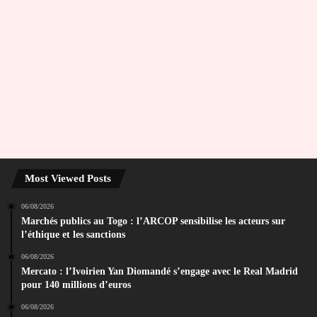
Most Viewed Posts
06/08/2026
Marchés publics au Togo : l’ARCOP sensibilise les acteurs sur
l’éthique et les sanctions
06/08/2026
Mercato : l’Ivoirien Yan Diomandé s’engage avec le Real Madrid
pour 140 millions d’euros
06/08/2026