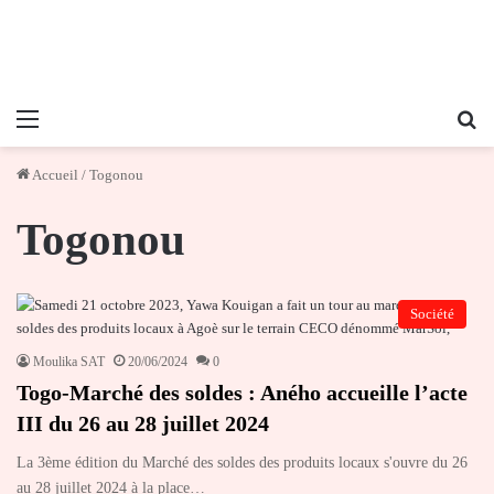
Menu
Re
Accueil
/
Togonou
Togonou
Société
Moulika SAT
20/06/2024
0
Togo-Marché des soldes : Aného accueille l’acte
III du 26 au 28 juillet 2024
La 3ème édition du Marché des soldes des produits locaux s'ouvre du 26
au 28 juillet 2024 à la place…