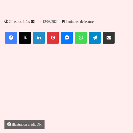
Envoyer
24heures Infos
12/08/2024
2 minutes de lecture
un
Facebook
X
Linkedin
Pinterest
Messenger
WhatsApp
Telegram
Partager par email
courriel
illustration crédit DR