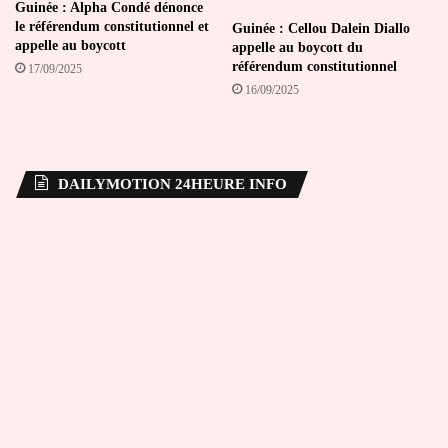
Guinée : Alpha Condé dénonce
le référendum constitutionnel et
Guinée : Cellou Dalein Diallo
appelle au boycott
appelle au boycott du
référendum constitutionnel
17/09/2025
16/09/2025
DAILYMOTION 24HEURE INFO