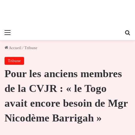
Menu
Re
Accueil
/
Tribune
Tribune
Pour les anciens membres
de la CVJR : « le Togo
avait encore besoin de Mgr
Nicodème Barrigah »