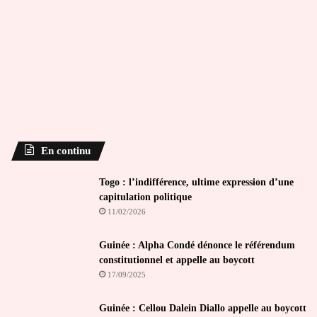
En continu
Togo : l’indifférence, ultime expression d’une
capitulation politique
11/02/2026
Guinée : Alpha Condé dénonce le référendum
constitutionnel et appelle au boycott
17/09/2025
Guinée : Cellou Dalein Diallo appelle au boycott