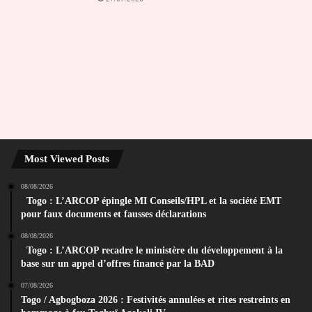
Most Viewed Posts
08/08/2026
Togo : L’ARCOP épingle MI Conseils/HPL et la société EMT
pour faux documents et fausses déclarations
08/08/2026
Togo : L’ARCOP recadre le ministère du développement à la
base sur un appel d’offres financé par la BAD
07/08/2026
Togo / Agbogboza 2026 : Festivités annulées et rites restreints en