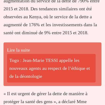
augmentation du service de la dette de 790% entre
2015 et 2018. Des tendances similaires ont été
observées au Kenya, où le service de la dette a
augmenté de 176% et les investissements dans la
santé ont diminué de 9% entre 2015 et 2018.
Lire la suite
Togo : Jean-Marie TESSI appelle les
nouveaux agents au respect de l’éthique et
de la déontologie
« Il est urgent de gérer la dette de manière à
protéger la santé des gens », a déclaré Mme