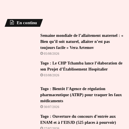
En continu
Semaine mondiale de l’allaitement maternel : «
Bien qu’il soit naturel, allaiter n’est pas
toujours facile » Vera Artemov
05/08/2026
Togo : Le CHP Tchamba lance l’élaboration de
son Projet d’Établissement Hospitalier
03/08/2026
Togo : Bientôt l’Agence de régulation
pharmaceutique (ATRP) pour traquer les faux
médicaments
30/07/2026
Togo : Ouverture du concours d’entrée aux
ENAM et à l’EISJD (525 places à pourvoir)
27/07/2026