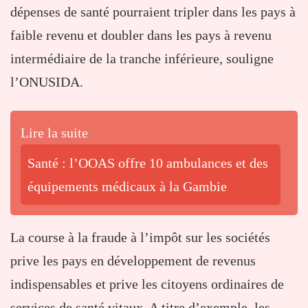
dépenses de santé pourraient tripler dans les pays à
faible revenu et doubler dans les pays à revenu
intermédiaire de la tranche inférieure, souligne
l’ONUSIDA.
Lire la suite
Santé : l’OOAS offre 10 ambulances et des
équipements médicaux à la Gambie
La course à la fraude à l’impôt sur les sociétés
prive les pays en développement de revenus
indispensables et prive les citoyens ordinaires de
services de santé vitaux. A titre d’exemple, les