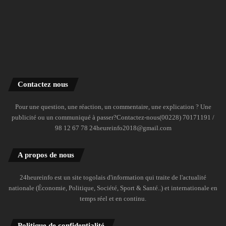
Contactez nous
Pour une question, une réaction, un commentaire, une explication ? Une
publicité ou un communiqué à passer?Contactez-nous(00228) 70171191 /
98 12 67 78 24heureinfo2018@gmail.com
A propos de nous
24heureinfo est un site togolais d'information qui traite de l'actualité
nationale (Économie, Politique, Société, Sport & Santé..) et internationale en
temps réel et en continu.
Politique de confidentialité