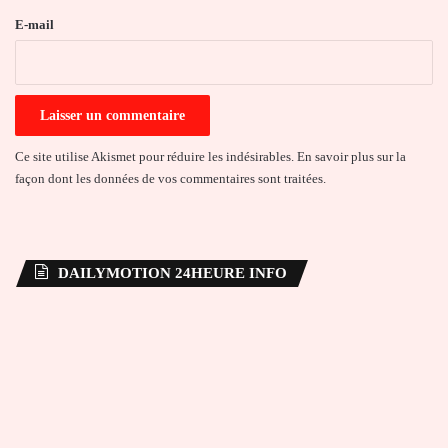
e
E-mail
*
Ce site utilise Akismet pour réduire les indésirables.
En savoir plus sur la
façon dont les données de vos commentaires sont traitées
.
DAILYMOTION 24HEURE INFO