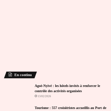
En continu
Agoè-Nyivé : les hôtels invités à renforcer le
contrôle des activités organisées
13/02/2026
Tourisme : 557 croisiéristes accueillis au Port de