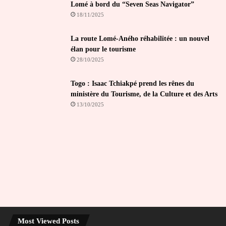
Lomé à bord du “Seven Seas Navigator”
18/11/2025
La route Lomé-Aného réhabilitée : un nouvel
élan pour le tourisme
28/10/2025
Togo : Isaac Tchiakpé prend les rênes du
ministère du Tourisme, de la Culture et des Arts
13/10/2025
Most Viewed Posts