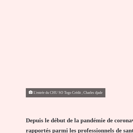
L'entrée du CHU SO Togo Crédit ; Charles djade
Depuis le début de la pandémie de coronav
rapportés parmi les professionnels de sant