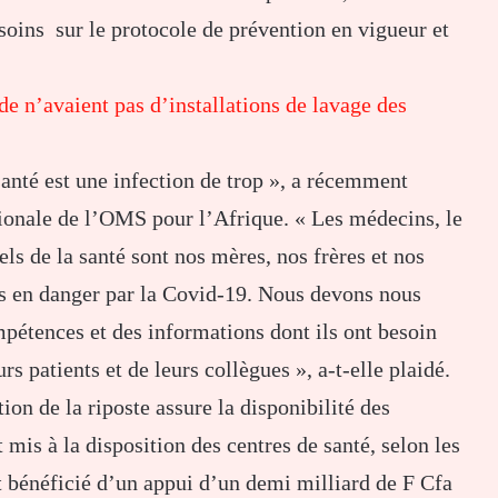
soins sur le protocole de prévention en vigueur et
e n’avaient pas d’installations de lavage des
santé est une infection de trop », a récemment
gionale de l’OMS pour l’Afrique. « Les médecins, le
els de la santé sont nos mères, nos frères et nos
es en danger par la Covid-19. Nous devons nous
mpétences et des informations dont ils ont besoin
rs patients et de leurs collègues », a-t-elle plaidé.
ion de la riposte assure la disponibilité des
mis à la disposition des centres de santé, selon les
it bénéficié d’un appui d’un demi milliard de F Cfa