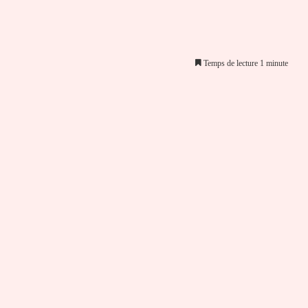
Temps de lecture 1 minute
er par email