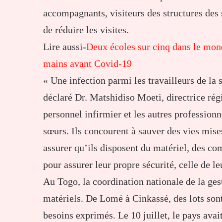
accompagnants, visiteurs des structures des 
de réduire les visites.
Lire aussi-
Deux écoles sur cinq dans le mond
mains avant Covid-19
« Une infection parmi les travailleurs de la 
déclaré Dr. Matshidiso Moeti, directrice ré
personnel infirmier et les autres professionn
sœurs. Ils concourent à sauver des vies mis
assurer qu’ils disposent du matériel, des co
pour assurer leur propre sécurité, celle de leu
Au Togo, la coordination nationale de la gest
matériels. De Lomé à Cinkassé, des lots sont 
besoins exprimés. Le 10 juillet, le pays ava