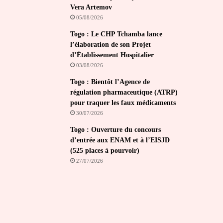
Vera Artemov
05/08/2026
Togo : Le CHP Tchamba lance
l’élaboration de son Projet
d’Établissement Hospitalier
03/08/2026
Togo : Bientôt l’Agence de
régulation pharmaceutique (ATRP)
pour traquer les faux médicaments
30/07/2026
Togo : Ouverture du concours
d’entrée aux ENAM et à l’EISJD
(525 places à pourvoir)
27/07/2026