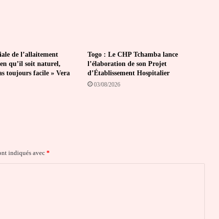
le de l’allaitement
Togo : Le CHP Tchamba lance
en qu’il soit naturel,
l’élaboration de son Projet
pas toujours facile » Vera
d’Établissement Hospitalier
03/08/2026
ont indiqués avec
*