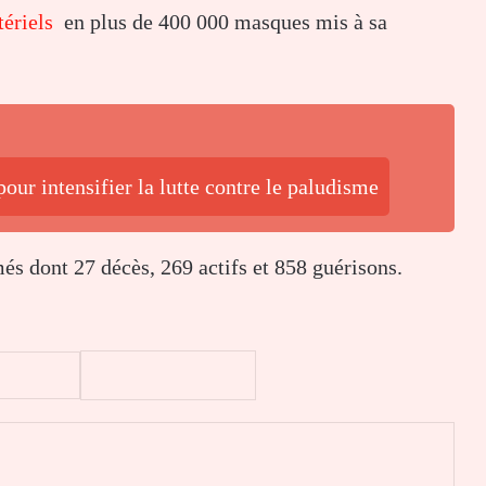
ériels
en plus de 400 000 masques mis à sa
our intensifier la lutte contre le paludisme
és dont 27 décès, 269 actifs et 858 guérisons.
er