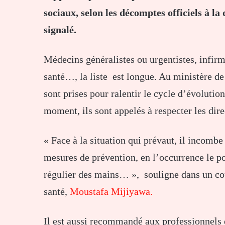
sociaux, selon les décomptes officiels à l
signalé.
Médecins généralistes ou urgentistes, infirmi
santé…, la liste est longue. Au ministère de 
sont prises pour ralentir le cycle d’évoluti
moment, ils sont appelés à respecter les dire
« Face à la situation qui prévaut, il incombe 
mesures de prévention, en l’occurrence le po
régulier des mains… », souligne dans un cour
santé,
Moustafa Mijiyawa.
Il est aussi recommandé aux professionnels de