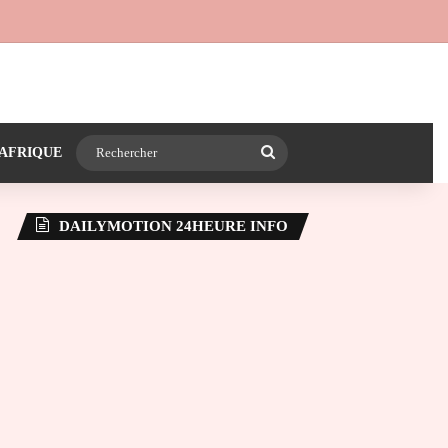
 24heureinfo sur WhatsApp
e latérale)
Rechercher
AFRIQUE
DAILYMOTION 24HEURE INFO