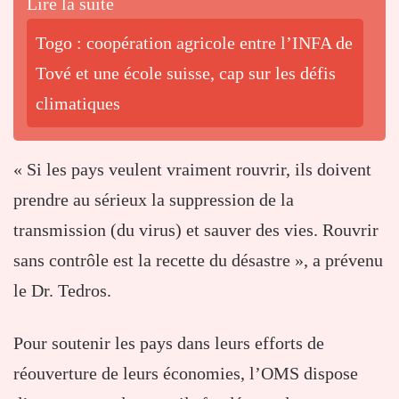
Lire la suite
Togo : coopération agricole entre l’INFA de
Tové et une école suisse, cap sur les défis
climatiques
« Si les pays veulent vraiment rouvrir, ils doivent
prendre au sérieux la suppression de la
transmission (du virus) et sauver des vies. Rouvrir
sans contrôle est la recette du désastre », a prévenu
le Dr. Tedros.
Pour soutenir les pays dans leurs efforts de
réouverture de leurs économies, l’OMS dispose