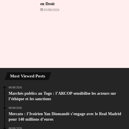
en Droit
03/08/2026
Most Viewed Posts
06/08/2026
Marchés publics au Togo : l’ARCOP sensibilise les acteurs sur
l’éthique et les sanctions
06/08/2026
Mercato : l’Ivoirien Yan Diomandé s’engage avec le Real Madrid
pour 140 millions d’euros
06/08/2026