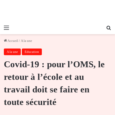
Menu
Re
Accueil
/
A la une
A la une
Education
Covid-19 : pour l’OMS, le
retour à l’école et au
travail doit se faire en
toute sécurité