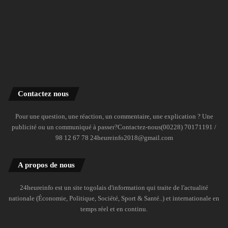
Contactez nous
Pour une question, une réaction, un commentaire, une explication ? Une
publicité ou un communiqué à passer?Contactez-nous(00228) 70171191 /
98 12 67 78 24heureinfo2018@gmail.com
A propos de nous
24heureinfo est un site togolais d'information qui traite de l'actualité
nationale (Économie, Politique, Société, Sport & Santé..) et internationale en
temps réel et en continu.