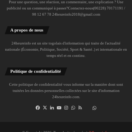
Pour une question, une réaction, un commentaire, une explication ? Une
publicité ou un communiqué à passer?Contactez-nous(00228) 70171191 /
98 12 67 78 24heureinfo2018@gmail.com
A propos de nous
24heureinfo est un site togolais d'information qui traite de l'actualité
nationale (Économie, Politique, Société, Sport & Santé..) et internationale en
temps réel et en continu.
Politique de confidentialité
Cette politique de confidentialité vous informe sur la manière dont sont
traitées les données personnelles collectées sur le site d'information
24heureinfo.com.
Facebook
X
Linkedin
YouTube
Instagram
WhatsApp
RSS
Dailymotion
Suivre
la
chaîne
24heureinfo