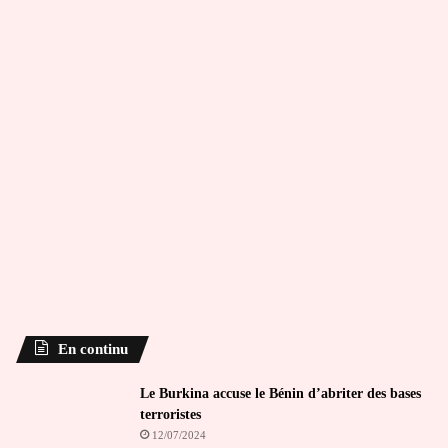
En continu
Le Burkina accuse le Bénin d’abriter des bases
terroristes
12/07/2024