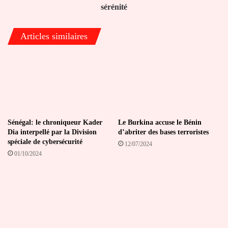
sérénité
Articles similaires
Sénégal: le chroniqueur Kader
Le Burkina accuse le Bénin
Dia interpellé par la Division
d’abriter des bases terroristes
spéciale de cybersécurité
12/07/2024
01/10/2024