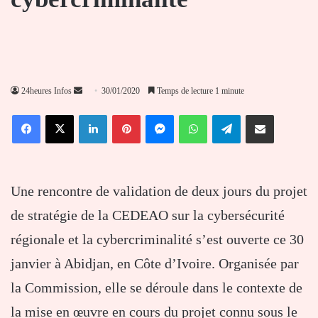
Envoyer
24heures Infos
30/01/2020
Temps de lecture 1 minute
un
Facebook
X
Linkedin
Pinterest
Messenger
WhatsApp
Telegram
Partager par email
courriel
Une rencontre de validation de deux jours du projet
de stratégie de la CEDEAO sur la cybersécurité
régionale et la cybercriminalité s’est ouverte ce 30
janvier à Abidjan, en Côte d’Ivoire. Organisée par
la Commission, elle se déroule dans le contexte de
la mise en œuvre en cours du projet connu sous le