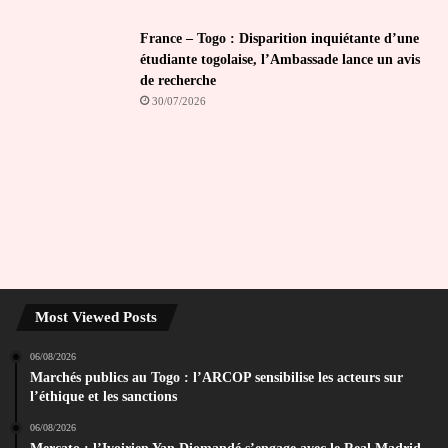
France – Togo : Disparition inquiétante d’une
étudiante togolaise, l’Ambassade lance un avis
de recherche
30/07/2026
Most Viewed Posts
06/08/2026
Marchés publics au Togo : l’ARCOP sensibilise les acteurs sur
l’éthique et les sanctions
06/08/2026