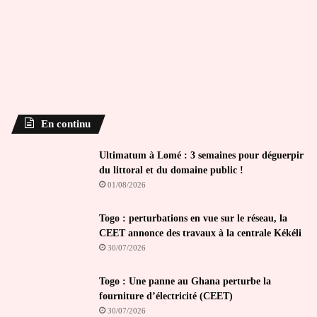
En continu
Ultimatum à Lomé : 3 semaines pour déguerpir
du littoral et du domaine public !
01/08/2026
Togo : perturbations en vue sur le réseau, la
CEET annonce des travaux à la centrale Kékéli
30/07/2026
Togo : Une panne au Ghana perturbe la
fourniture d’électricité (CEET)
30/07/2026