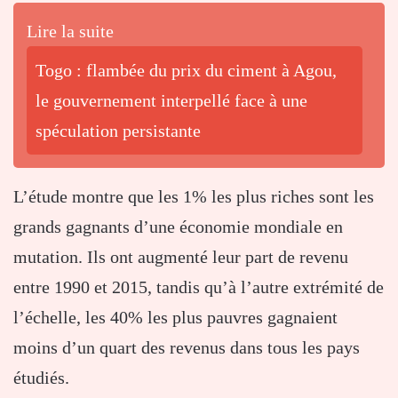
Lire la suite
Togo : flambée du prix du ciment à Agou,
le gouvernement interpellé face à une
spéculation persistante
L’étude montre que les 1% les plus riches sont les
grands gagnants d’une économie mondiale en
mutation. Ils ont augmenté leur part de revenu
entre 1990 et 2015, tandis qu’à l’autre extrémité de
l’échelle, les 40% les plus pauvres gagnaient
moins d’un quart des revenus dans tous les pays
étudiés.