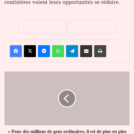
routinières voient leurs opportunités se réduire.
Facebook
X
Messenger
WhatsApp
Telegram
Partager par email
Imprimer
«
Pour
des
millions
de
gens
ordinaires,
il
est
de
« Pour des millions de gens ordinaires, il est de plus en plus