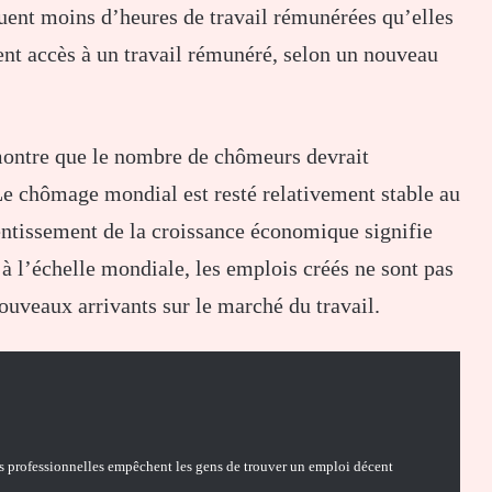
uent moins d’heures de travail rémunérées qu’elles
ent accès à un travail rémunéré, selon un nouveau
montre que le nombre de chômeurs devrait
e chômage mondial est resté relativement stable au
lentissement de la croissance économique signifie
 l’échelle mondiale, les emplois créés ne sont pas
uveaux arrivants sur le marché du travail.
tés professionnelles empêchent les gens de trouver un emploi décent