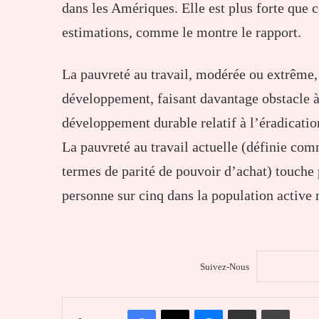
dans les Amériques. Elle est plus forte que c
estimations, comme le montre le rapport.
La pauvreté au travail, modérée ou extrême,
développement, faisant davantage obstacle à 
développement durable relatif à l’éradicatio
La pauvreté au travail actuelle (définie comm
termes de parité de pouvoir d’achat) touche p
personne sur cinq dans la population active
Suivez-Nous
Facebook
X
Messenger
Partager par email
Imprim