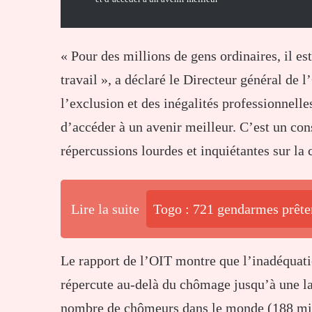
« Pour des millions de gens ordinaires, il es
travail », a déclaré le Directeur général de 
l’exclusion et des inégalités professionnell
d’accéder à un avenir meilleur. C’est un co
répercussions lourdes et inquiétantes sur la 
Lire la suite
Togo : 721 gendarmes prêt
Le rapport de l’OIT montre que l’inadéquati
répercute au-delà du chômage jusqu’à une la
nombre de chômeurs dans le monde (188 mill