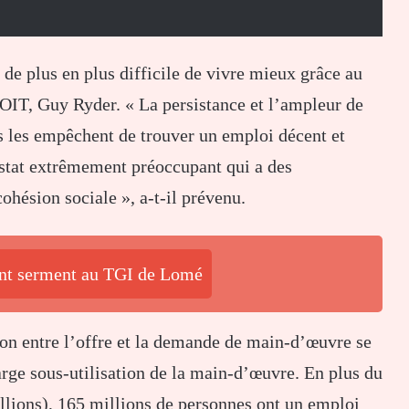
t de plus en plus difficile de vivre mieux grâce au
l’OIT, Guy Ryder. « La persistance et l’ampleur de
es les empêchent de trouver un emploi décent et
nstat extrêmement préoccupant qui a des
cohésion sociale », a-t-il prévenu.
ent serment au TGI de Lomé
on entre l’offre et la demande de main-d’œuvre se
rge sous-utilisation de la main-d’œuvre. En plus du
ions), 165 millions de personnes ont un emploi