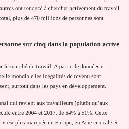
utres ont renoncé à chercher activement du travail
total, plus de 470 millions de personnes sont
ersonne sur cinq dans la population active
ur le marché du travail. A partir de données et
helle mondiale les inégalités de revenu sont
ésent, surtout dans les pays en développement.
nal qui revient aux travailleurs (plutôt qu’aux
reculé entre 2004 et 2017, de 54% à 51%. Cette
e » est plus marquée en Europe, en Asie centrale et