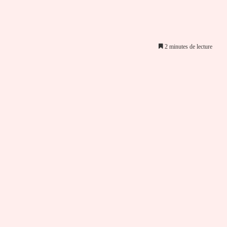
2 minutes de lecture
er par email