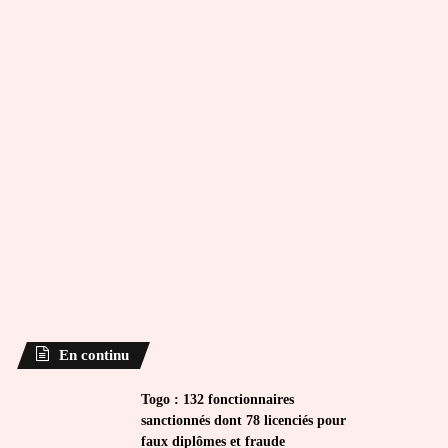
En continu
Togo : 132 fonctionnaires
sanctionnés dont 78 licenciés pour
faux diplômes et fraude