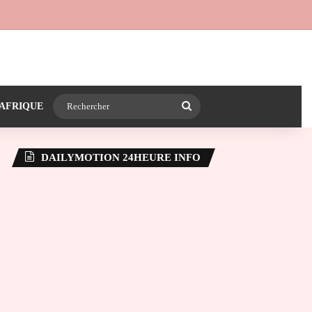
 24heureinfo sur WhatsApp
e latérale)
Rechercher
AFRIQUE
DAILYMOTION 24HEURE INFO