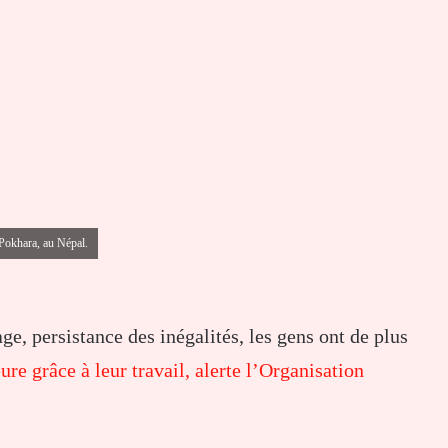
 Pokhara, au Népal.
, persistance des inégalités, les gens ont de plus
ure grâce à leur travail, alerte l’Organisation