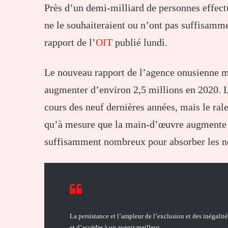
Près d’un demi-milliard de personnes effect
ne le souhaiteraient ou n’ont pas suffisamm
rapport de l’
OIT
publié lundi.
Le nouveau rapport de l’agence onusienne 
augmenter d’environ 2,5 millions en 2020. L
cours des neuf dernières années, mais le ra
qu’à mesure que la main-d’œuvre augmente à
suffisamment nombreux pour absorber les no
La persistance et l’ampleur de l’exclusion et des inégali
et d’accéder à un avenir meilleur