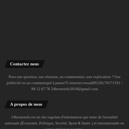
Contactez nous
Pour une question, une réaction, un commentaire, une explication ? Une
publicité ou un communiqué à passer?Contactez-nous(00228) 70171191 /
98 12 67 78 24heureinfo2018@gmail.com
A propos de nous
24heureinfo est un site togolais d'information qui traite de l'actualité
nationale (Économie, Politique, Société, Sport & Santé..) et internationale en