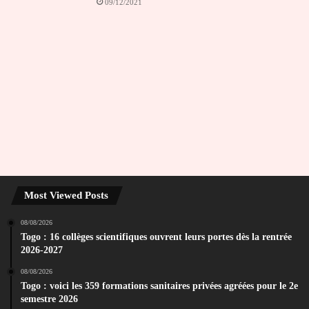
09/12/2021
Most Viewed Posts
08/08/2026
Togo : 16 collèges scientifiques ouvrent leurs portes dès la rentrée
2026-2027
08/08/2026
Togo : voici les 359 formations sanitaires privées agréées pour le 2e
semestre 2026