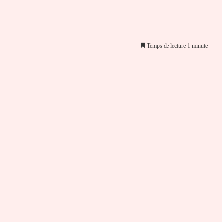
Temps de lecture 1 minute
er par email