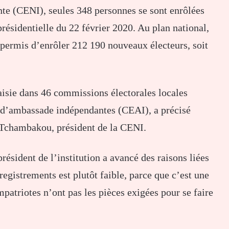
te (CENI), seules 348 personnes se sont enrôlées
 présidentielle du 22 février 2020. Au plan national,
 permis d’enrôler 212 190 nouveaux électeurs, soit
aisie dans 46 commissions électorales locales
 d’ambassade indépendantes (CEAI), a précisé
r Tchambakou, président de la CENI.
président de l’institution a avancé des raisons liées
gistrements est plutôt faible, parce que c’est une
patriotes n’ont pas les pièces exigées pour se faire