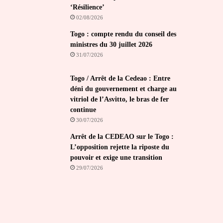
‘Résilience’
02/08/2026
Togo : compte rendu du conseil des
ministres du 30 juillet 2026
31/07/2026
Togo / Arrêt de la Cedeao : Entre
déni du gouvernement et charge au
vitriol de l’Asvitto, le bras de fer
continue
30/07/2026
Arrêt de la CEDEAO sur le Togo :
L’opposition rejette la riposte du
pouvoir et exige une transition
29/07/2026