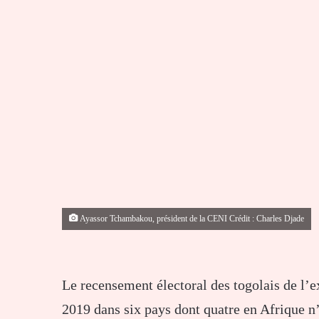
Ayassor Tchambakou, président de la CENI Crédit : Charles Djade
Le recensement électoral des togolais de l’
2019 dans six pays dont quatre en Afrique n