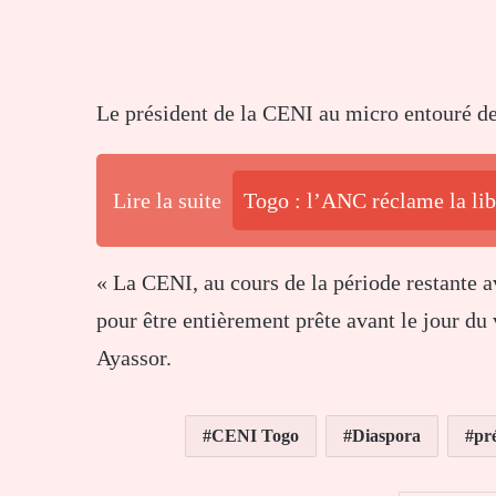
Le président de la CENI au micro entouré de
Lire la suite
Togo : l’ANC réclame la lib
« La CENI, au cours de la période restante av
pour être entièrement prête avant le jour du 
Ayassor.
CENI Togo
Diaspora
pré