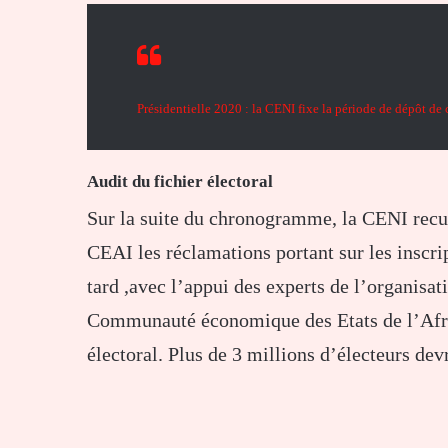
Présidentielle 2020 : la CENI fixe la période de dépôt de
Audit du fichier électoral
Sur la suite du chronogramme, la CENI recue
CEAI les réclamations portant sur les inscrip
tard ,avec l’appui des experts de l’organisat
Communauté économique des Etats de l’Afri
électoral. Plus de 3 millions d’électeurs devr