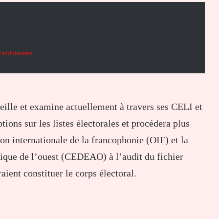
 candidatures
ille et examine actuellement à travers ses CELI et
tions sur les listes électorales et procédera plus
ion internationale de la francophonie (OIF) et la
que de l’ouest (CEDEAO) à l’audit du fichier
aient constituer le corps électoral.