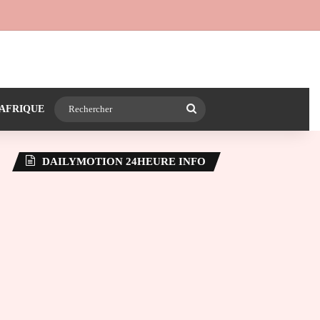
 24heureinfo sur WhatsApp
e latérale)
Rechercher
AFRIQUE
DAILYMOTION 24HEURE INFO