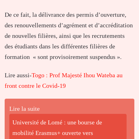
De ce fait, la délivrance des permis d’ouverture,
des renouvellements d’agrément et d’accréditation
de nouvelles filières, ainsi que les recrutements
des étudiants dans les différentes filières de
formation « sont provisoirement suspendus ».
Lire aussi-
Togo : Prof Majesté Ihou Wateba au
front contre le Covid-19
Lire la suite
Université de Lomé : une bourse de
mobilité Erasmus+ ouverte vers