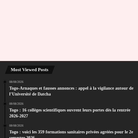
Most Viewed Posts
08/08/2026
Togo-Arnaques et fausses annonces : appel à la vigilance autour de
l’Université de Datcha
08/08/2026
Togo : 16 collèges scientifiques ouvrent leurs portes dès la rentrée
2026-2027
08/08/2026
Togo : voici les 359 formations sanitaires privées agréées pour le 2e
semestre 2026