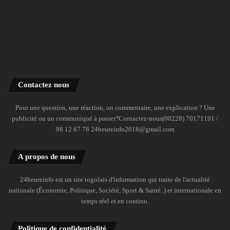
Contactez nous
Pour une question, une réaction, un commentaire, une explication ? Une
publicité ou un communiqué à passer?Contactez-nous(00228) 70171191 /
98 12 67 78 24heureinfo2018@gmail.com
A propos de nous
24heureinfo est un site togolais d'information qui traite de l'actualité
nationale (Économie, Politique, Société, Sport & Santé..) et internationale en
temps réel et en continu.
Politique de confidentialité