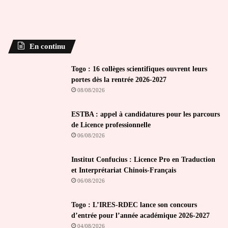
En continu
Togo : 16 collèges scientifiques ouvrent leurs
portes dès la rentrée 2026-2027
08/08/2026
ESTBA : appel à candidatures pour les parcours
de Licence professionnelle
06/08/2026
Institut Confucius : Licence Pro en Traduction
et Interprétariat Chinois-Français
06/08/2026
Togo : L’IRES-RDEC lance son concours
d’entrée pour l’année académique 2026-2027
04/08/2026