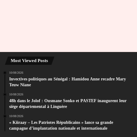
Most Viewed Posts
10/08/2026
Invectives politiques au Sénégal : Hamidou Anne recadre Mary
Teuw Niane
10/08/2026
48h dans le Jolof : Ousmane Sonko et PASTEF inaugurent leur
siège départemental à Linguère
10/08/2026
« Kiiraay – Les Patriotes Républicains » lance sa grande
campagne d’implantation nationale et internationale