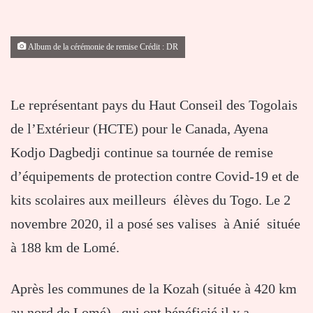
Album de la cérémonie de remise Crédit : DR
Le représentant pays du Haut Conseil des Togolais
de l’Extérieur (HCTE) pour le Canada, Ayena
Kodjo Dagbedji continue sa tournée de remise
d’équipements de protection contre Covid-19 et de
kits scolaires aux meilleurs élèves du Togo. Le 2
novembre 2020, il a posé ses valises à Anié située
à 188 km de Lomé.
Après les communes de la Kozah (située à 420 km
au nord de Lomé), qui ont bénéficié il y a