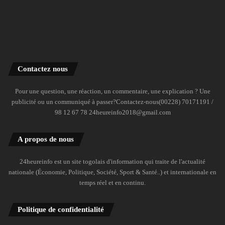
Contactez nous
Pour une question, une réaction, un commentaire, une explication ? Une
publicité ou un communiqué à passer?Contactez-nous(00228) 70171191 /
98 12 67 78 24heureinfo2018@gmail.com
A propos de nous
24heureinfo est un site togolais d'information qui traite de l'actualité
nationale (Économie, Politique, Société, Sport & Santé..) et internationale en
temps réel et en continu.
Politique de confidentialité