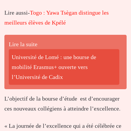
Lire aussi-
Togo : Yawa Tsègan distingue les
meilleurs élèves de Kpélé
Lire la suite
Université de Lomé : une bourse de
mobilité Erasmus+ ouverte vers
l’Université de Cadix
L’objectif de la bourse d’étude est d’encourager
ces nouveaux collégiens à atteindre l’excellence.
« La journée de l’excellence qui a été célébrée ce