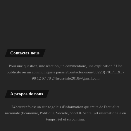
Contactez nous
Pour une question, une réaction, un commentaire, une explication ? Une
publicité ou un communiqué à passer?Contactez-nous(00228) 70171191 /
98 12 67 78 24heureinfo2018@gmail.com
A propos de nous
24heureinfo est un site togolais d'information qui traite de l'actualité
nationale (Économie, Politique, Société, Sport & Santé..) et internationale en
temps réel et en continu.