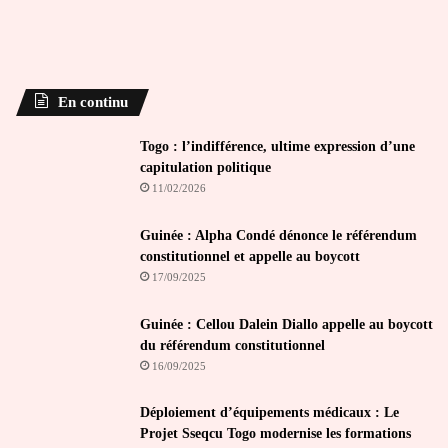
En continu
Togo : l’indifférence, ultime expression d’une
capitulation politique
11/02/2026
Guinée : Alpha Condé dénonce le référendum
constitutionnel et appelle au boycott
17/09/2025
Guinée : Cellou Dalein Diallo appelle au boycott
du référendum constitutionnel
16/09/2025
Déploiement d’équipements médicaux : Le
Projet Sseqcu Togo modernise les formations