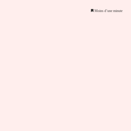
Moins d’une minute
er par email