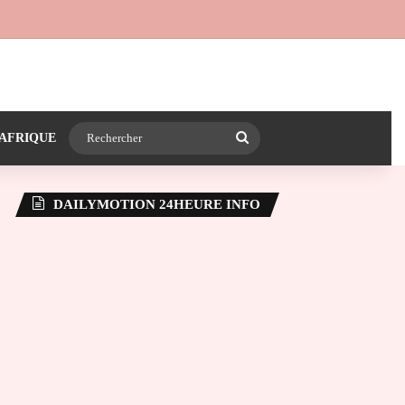
 24heureinfo sur WhatsApp
e latérale)
Rechercher
AFRIQUE
DAILYMOTION 24HEURE INFO