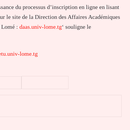
ssance du processus d’inscription en ligne en lisant
ur le site de la Direction des Affaires Académiques
e Lomé :
daas.univ-lome.tg
‘ souligne le
 etu.univ-lome.tg
er