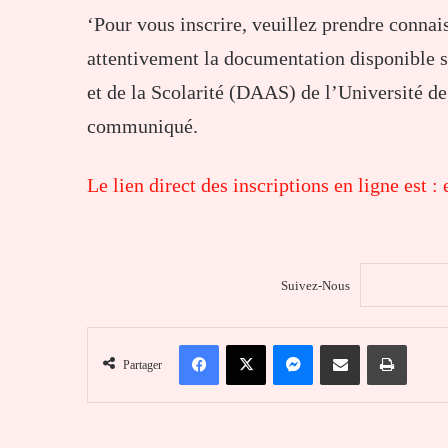
‘Pour vous inscrire, veuillez prendre connai
attentivement la documentation disponible s
et de la Scolarité (DAAS) de l’Université d
communiqué.
Le lien direct des inscriptions en ligne est :
Suivez-Nous
Facebook
X
Messenger
Partager par email
Imprim
Partager