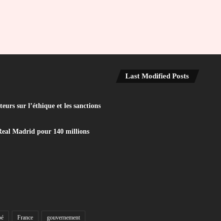
Last Modified Posts
eurs sur l’éthique et les sanctions
Real Madrid pour 140 millions
bé
France
gouvernement